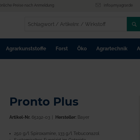
önliche Preise nach Anmeldung
info@myagrar.de
/
/
Agrarkunststoffe
Forst
Öko
Agrartechnik
A
Pronto Plus
Artikel-Nr.
65192-03
Hersteller:
Bayer
250 g/l Spiroxamine, 133 g/l Tebuconazol