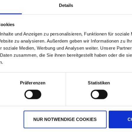
Details
Cookies
nhalte und Anzeigen zu personalisieren, Funktionen für soziale
Website zu analysieren. Außerdem geben wir Informationen zu I
r soziale Medien, Werbung und Analysen weiter. Unsere Partner
 Daten zusammen, die Sie ihnen bereitgestellt haben oder die s
n.
Amistar Gold
Kerb Flo
Präferenzen
Statistiken
zzgl. MwSt.
zzgl. MwSt.
23,86 € / l
20,95 € / l
NUR NOTWENDIGE COOKIES
C