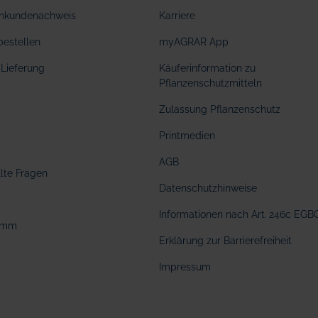
hkundenachweis
Karriere
bestellen
myAGRAR App
Lieferung
Käuferinformation zu
Pflanzenschutzmitteln
Zulassung Pflanzenschutz
Printmedien
AGB
llte Fragen
Datenschutzhinweise
Informationen nach Art. 246c EGB
amm
Erklärung zur Barrierefreiheit
Impressum