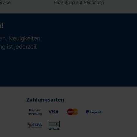
rvice
Bezahlung auf Rechnung
!
en, Neuigkeiten
 ist jederzeit
Zahlungsarten