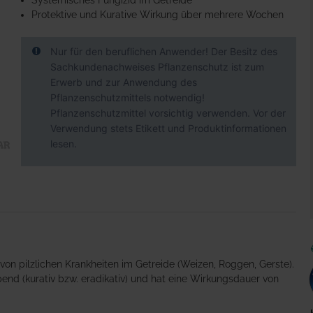
Systemisches Fungizid im Getreide
Protektive und Kurative Wirkung über mehrere Wochen
Nur für den beruflichen Anwender! Der Besitz des
Sachkundenachweises Pflanzenschutz ist zum
Erwerb und zur Anwendung des
Pflanzenschutzmittels notwendig!
Pflanzenschutzmittel vorsichtig verwenden. Vor der
Verwendung stets Etikett und Produktinformationen
lesen.
von pilzlichen Krankheiten im Getreide (Weizen, Roggen, Gerste).
pend (kurativ bzw. eradikativ) und hat eine Wirkungsdauer von