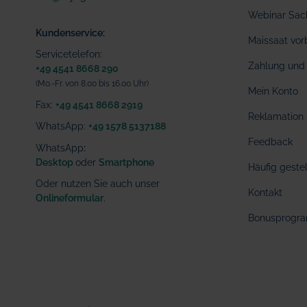
Webinar Sac
Kundenservice:
Maissaat vor
Servicetelefon:
Zahlung und 
+49 4541 8668 290
(Mo.-Fr. von 8.00 bis 16.00 Uhr)
Mein Konto
Fax:
+49 4541 8668 2919
Reklamation
WhatsApp:
+49 1578 5137188
Feedback
WhatsApp
:
Desktop
oder
Smartphone
Häufig geste
Oder nutzen Sie auch unser
Kontakt
Onlineformular
.
Bonusprogr