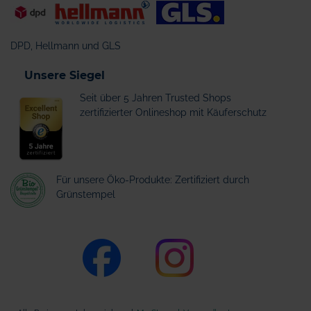
DPD, Hellmann und GLS
Unsere Siegel
Seit über 5 Jahren Trusted Shops
zertifizierter Onlineshop mit Käuferschutz
Für unsere Öko-Produkte: Zertifiziert durch
Grünstempel