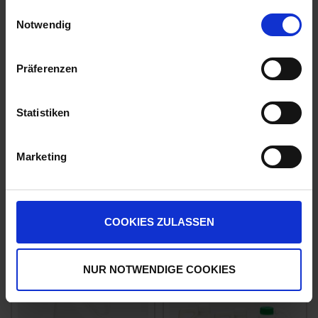
gesammelt haben.
Einwilligungsauswahl
Notwendig
Präferenzen
Statistiken
Marketing
Cato
Stretch
zzgl. MwSt.
zzgl. MwSt.
124,19 € / l
7,72 € / l
COOKIES ZULASSEN
ZUM PRODUKT
ZUM PRODUKT
NUR NOTWENDIGE COOKIES