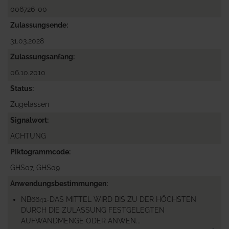
006726-00
Zulassungsende
31.03.2028
Zulassungsanfang
06.10.2010
Status
Zugelassen
Signalwort
ACHTUNG
Piktogrammcode
GHS07, GHS09
Anwendungsbestimmungen
NB6641-DAS MITTEL WIRD BIS ZU DER HÖCHSTEN
DURCH DIE ZULASSUNG FESTGELEGTEN
AUFWANDMENGE ODER ANWEN...