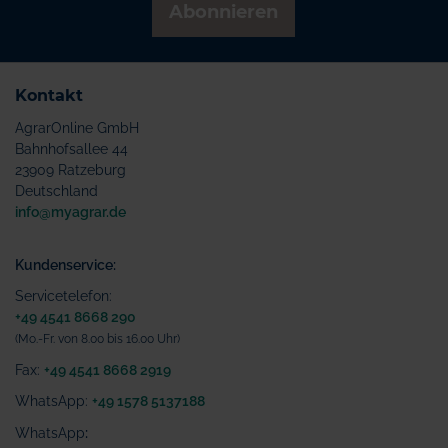
Abonnieren
Kontakt
AgrarOnline GmbH
Bahnhofsallee 44
23909 Ratzeburg
Deutschland
info@myagrar.de
Kundenservice:
Servicetelefon:
+49 4541 8668 290
(Mo.-Fr. von 8.00 bis 16.00 Uhr)
Fax:
+49 4541 8668 2919
WhatsApp:
+49 1578 5137188
WhatsApp
: