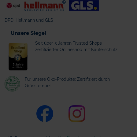
DPD, Hellmann und GLS
Unsere Siegel
Seit über 5 Jahren Trusted Shops
zertifizierter Onlineshop mit Käuferschutz
Für unsere Öko-Produkte: Zertifiziert durch
Grünstempel