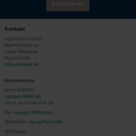
Abonnieren
Kontakt
AgrarOnline GmbH
Bahnhofsallee 44
23909 Ratzeburg
Deutschland
info@myagrar.de
Kundenservice:
Servicetelefon:
+49 4541 8668 290
(Mo.-Fr. von 8.00 bis 16.00 Uhr)
Fax:
+49 4541 8668 2919
WhatsApp:
+49 1578 5137188
WhatsApp
: