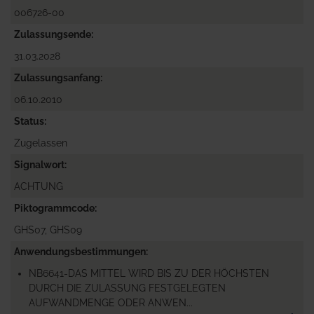
006726-00
Zulassungsende
31.03.2028
Zulassungsanfang
06.10.2010
Status
Zugelassen
Signalwort
ACHTUNG
Piktogrammcode
GHS07, GHS09
Anwendungsbestimmungen
NB6641-DAS MITTEL WIRD BIS ZU DER HÖCHSTEN
DURCH DIE ZULASSUNG FESTGELEGTEN
AUFWANDMENGE ODER ANWEN...