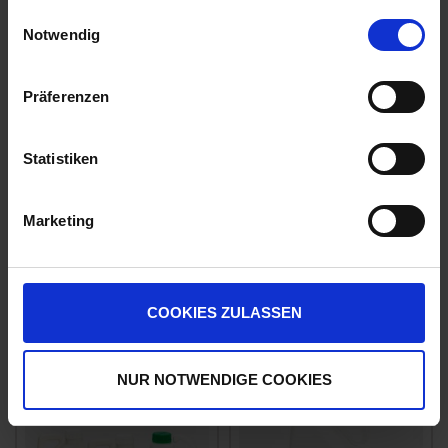
gesammelt haben.
Einwilligungsauswahl
Notwendig
Präferenzen
Statistiken
Marketing
Cato
Stretch
zzgl. MwSt.
zzgl. MwSt.
124,19 € / l
7,72 € / l
COOKIES ZULASSEN
ZUM PRODUKT
ZUM PRODUKT
NUR NOTWENDIGE COOKIES