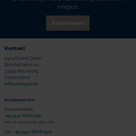
möglich.
Abonnieren
Kontakt
AgrarOnline GmbH
Bahnhofsallee 44
23909 Ratzeburg
Deutschland
info@myagrar.de
Kundenservice:
Servicetelefon:
+49 4541 8668 290
(Mo.-Fr. von 8.00 bis 16.00 Uhr)
Fax:
+49 4541 8668 2919