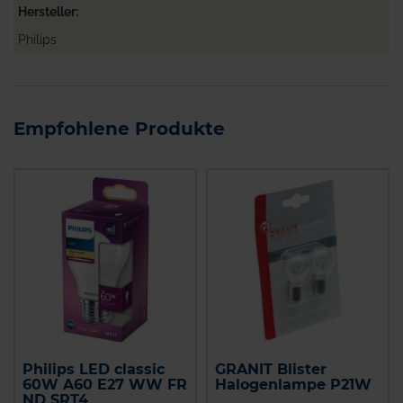
Hersteller
Philips
Empfohlene Produkte
Philips LED classic
GRANIT Blister
60W A60 E27 WW FR
Halogenlampe P21W
ND SRT4