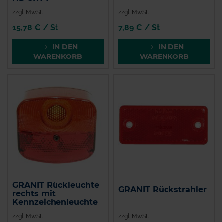
zzgl. MwSt.
zzgl. MwSt.
15,78 € / St
7,89 € / St
IN DEN
IN DEN
WARENKORB
WARENKORB
GRANIT Rückleuchte
GRANIT Rückstrahler
rechts mit
Kennzeichenleuchte
zzgl. MwSt.
zzgl. MwSt.