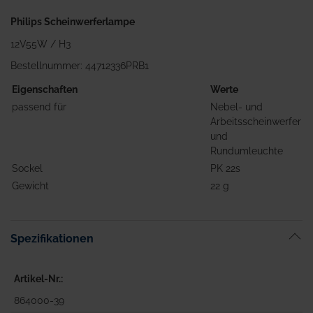
Philips Scheinwerferlampe
12V55W / H3
Bestellnummer: 44712336PRB1
Eigenschaften
Werte
passend für
Nebel- und
Arbeitsscheinwerfer
und
Rundumleuchte
Sockel
PK 22s
Gewicht
22 g
Spezifikationen
Artikel-Nr.
864000-39