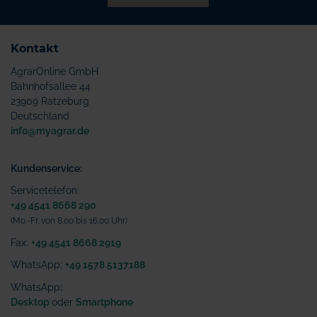
Kontakt
AgrarOnline GmbH
Bahnhofsallee 44
23909 Ratzeburg
Deutschland
info@myagrar.de
Kundenservice:
Servicetelefon:
+49 4541 8668 290
(Mo.-Fr. von 8.00 bis 16.00 Uhr)
Fax:
+49 4541 8668 2919
WhatsApp:
+49 1578 5137188
WhatsApp
:
Desktop
oder
Smartphone