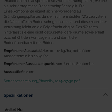
Phacelia ist eine anspruchslose Zwischenfruchtpflanze, welche
als sehr ertragreiche Bienentrachtpflanze gilt. Die
Einzelkomponente eignet sich hervorragend als
Gründüngungspflanze, da sie mit ihrem dichten Wurzelsystem
die Nährstoffe im Boden sehr gut ausnutzt und diese nach ihrer
Verrottung leicht an die Folgefrucht abgibt. Des Weiteren
hinterlässt sie eine dicht gewurzelte, gare Krume sowie erhält
bzw. erhöht den Humusgehalt und damit die
Bodenfruchtbarkeit der Böden.
Empfohlene Aussaatstärke:
10 - 12 kg/ha, bei spätem
Aussaattermin bis 16 kg/ha
Empfohlener Aussaatzeitpunkt:
von Juni bis September
Aussaattiefe:
2 cm
Sortenbeschreibung_Phacelia_2024-07-30.pdf
Spezifikationen
Artikel-Nr.