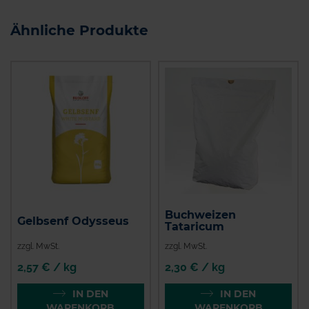
Ähnliche Produkte
Buchweizen
Gelbsenf Odysseus
Tataricum
zzgl. MwSt.
zzgl. MwSt.
2,57 € / kg
2,30 € / kg
IN DEN
IN DEN
WARENKORB
WARENKORB