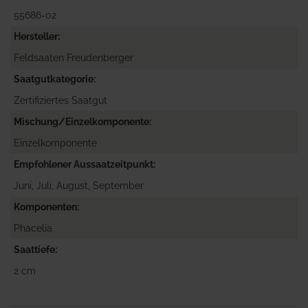
55686-02
Hersteller
Feldsaaten Freudenberger
Saatgutkategorie
Zertifiziertes Saatgut
Mischung/Einzelkomponente
Einzelkomponente
Empfohlener Aussaatzeitpunkt
Juni, Juli, August, September
Komponenten
Phacelia
Saattiefe
2 cm