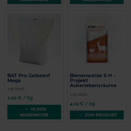
BAT Pro Gelbsenf
Bienenweide S-H -
Mega
Projekt
Ackerlebensräume
zzgl. MwSt.
zzgl. MwSt.
2,20 € / kg
4,19 € / kg
IN DEN
WARENKORB
ZUM PRODUKT