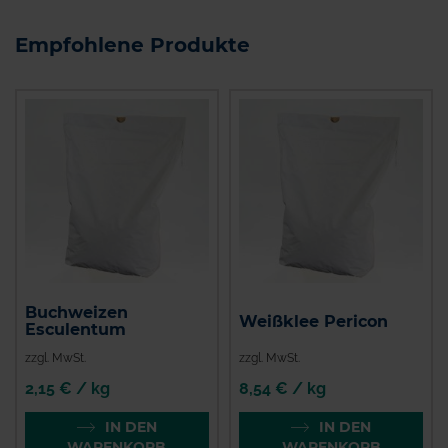
Empfohlene Produkte
Buchweizen
Weißklee Pericon
Esculentum
zzgl. MwSt.
zzgl. MwSt.
2,15 € / kg
8,54 € / kg
IN DEN
IN DEN
WARENKORB
WARENKORB