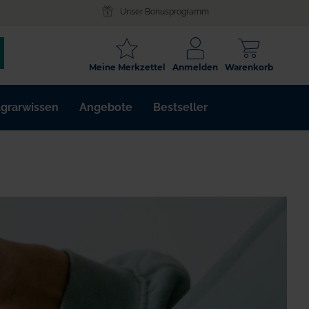
Unser Bonusprogramm
SCHLAGWORT
Meine Merkzettel
Anmelden
Warenkorb
ARTIKELNR.
grarwissen
Angebote
Bestseller
WIRKSTOFF