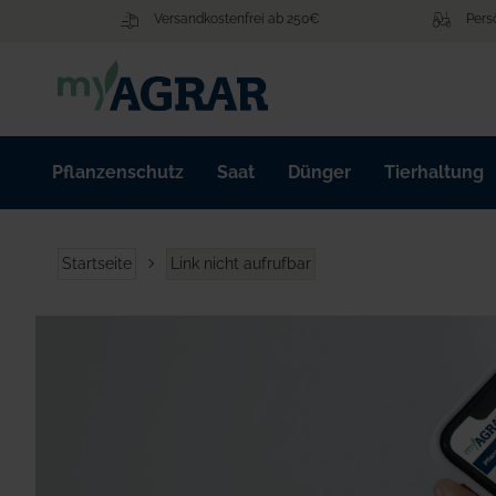
Zum
Versandkostenfrei ab 250€
Pers
Inhalt
springen
Pflanzenschutz
Saat
Dünger
Tierhaltung
Startseite
Link nicht aufrufbar