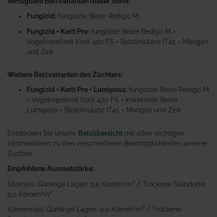
Verfügbare Beizvarianten dieser Sorte:
Fungizid:
fungizide Beize Redigo M
Fungizid + Korit Pro:
fungizide Beize Redigo M +
Vogelrepellent Korit 420 FS + Biostimulanz IT45 + Mangan
und Zink
Weitere Beizvarianten des Züchters:
Fungizid + Korit Pro + Lumiposa:
fungizide Beize Redigo M
+ Vogelrepellent Korit 420 FS + insektizide Beize
Lumiposa + Biostimulanz IT45 + Mangan und Zink
Entdecken Sie unsere
Beizübersicht
mit allen wichtigen
Informationen zu den verschiedenen Beizmöglichkeiten unserer
Züchter.
Empfohlene Aussaatstärke:
Silomais: Günstige Lagen: 9,5 Körner/m² / Trockene Standorte:
9,0 Körner/m²
Körnermais: Günstige Lagen: 9,0 Körner/m² / Trockene