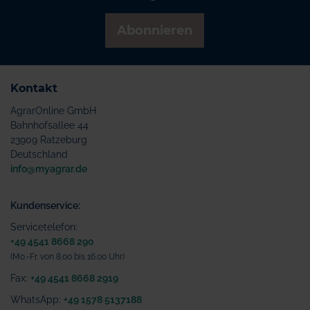
Abonnieren
Kontakt
AgrarOnline GmbH
Bahnhofsallee 44
23909 Ratzeburg
Deutschland
info@myagrar.de
Kundenservice:
Servicetelefon:
+49 4541 8668 290
(Mo.-Fr. von 8.00 bis 16.00 Uhr)
Fax:
+49 4541 8668 2919
WhatsApp:
+49 1578 5137188