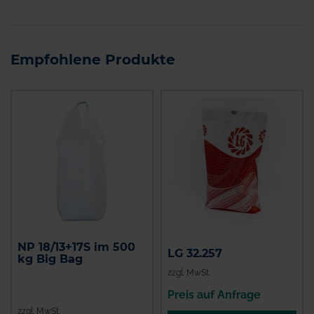
Empfohlene Produkte
NP 18/13+17S im 500
LG 32.257
kg Big Bag
zzgl. MwSt.
Preis auf Anfrage
zzgl. MwSt.