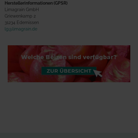
Herstellerinformationen (GPSR)
Limagrain GmbH
Griewenkamp 2
31234 Edemissen
lg@limagrain.de