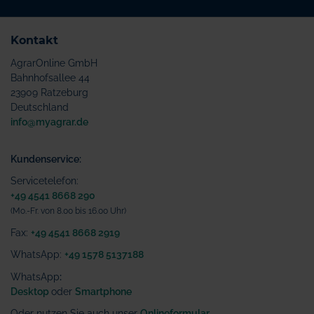
Kontakt
AgrarOnline GmbH
Bahnhofsallee 44
23909 Ratzeburg
Deutschland
info@myagrar.de
Kundenservice:
Servicetelefon:
+49 4541 8668 290
(Mo.-Fr. von 8.00 bis 16.00 Uhr)
Fax:
+49 4541 8668 2919
WhatsApp:
+49 1578 5137188
WhatsApp
:
Desktop
oder
Smartphone
Oder nutzen Sie auch unser
Onlineformular
.