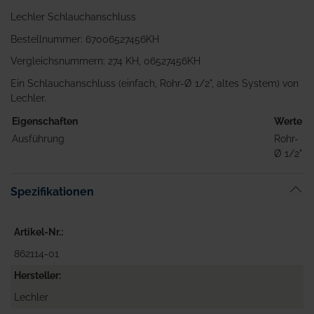
Lechler Schlauchanschluss
Bestellnummer: 67006527456KH
Vergleichsnummern: 274 KH, 06527456KH
Ein Schlauchanschluss (einfach, Rohr-Ø 1/2", altes System) von
Lechler.
Eigenschaften
Werte
Ausführung
Rohr-
Ø 1/2"
Spezifikationen
Artikel-Nr.
862114-01
Hersteller
Lechler