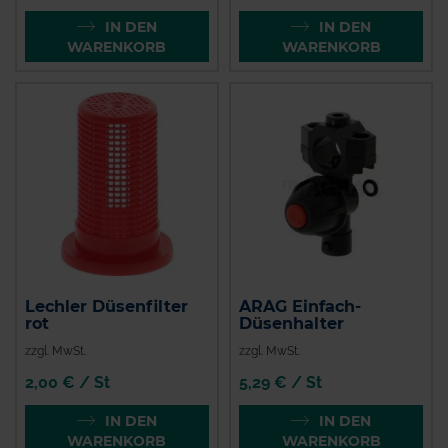
IN DEN
IN DEN
WARENKORB
WARENKORB
Lechler Düsenfilter
ARAG Einfach-
rot
Düsenhalter
zzgl. MwSt.
zzgl. MwSt.
2,00 € / St
5,29 € / St
IN DEN
IN DEN
WARENKORB
WARENKORB