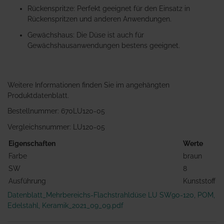
Rückenspritze: Perfekt geeignet für den Einsatz in
Rückenspritzen und anderen Anwendungen.
Gewächshaus: Die Düse ist auch für
Gewächshausanwendungen bestens geeignet.
Weitere Informationen finden Sie im angehängten
Produktdatenblatt.
Bestellnummer: 670LU120-05
Vergleichsnummer: LU120-05
Eigenschaften
Werte
Farbe
braun
SW
8
Ausführung
Kunststoff
Datenblatt_Mehrbereichs-Flachstrahldüse LU SW90-120, POM,
Edelstahl, Keramik_2021_09_09.pdf