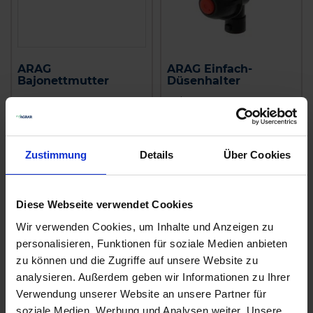
ARAG
ARAG Einfach-
Bajonettmutter
Düsenhalter
zzgl. MwSt.
zzgl. MwSt.
5,29 € / St
1,88 € / St
IN DEN
Zustimmung
Details
Über Cookies
ZUM PRODUKT
WARENKORB
Diese Webseite verwendet Cookies
Wir verwenden Cookies, um Inhalte und Anzeigen zu
Ähnliche Produkte
personalisieren, Funktionen für soziale Medien anbieten
zu können und die Zugriffe auf unsere Website zu
analysieren. Außerdem geben wir Informationen zu Ihrer
Verwendung unserer Website an unsere Partner für
soziale Medien, Werbung und Analysen weiter. Unsere