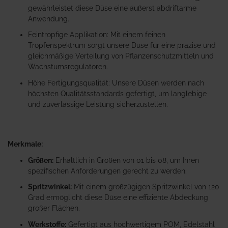
gewährleistet diese Düse eine äußerst abdriftarme
Anwendung.
Feintropfige Applikation: Mit einem feinen
Tropfenspektrum sorgt unsere Düse für eine präzise und
gleichmäßige Verteilung von Pflanzenschutzmitteln und
Wachstumsregulatoren.
Höhe Fertigungsqualität: Unsere Düsen werden nach
höchsten Qualitätsstandards gefertigt, um langlebige
und zuverlässige Leistung sicherzustellen.
Merkmale:
Größen:
Erhältlich in Größen von 01 bis 08, um Ihren
spezifischen Anforderungen gerecht zu werden.
Spritzwinkel:
Mit einem großzügigen Spritzwinkel von 120
Grad ermöglicht diese Düse eine effiziente Abdeckung
großer Flächen.
Werkstoffe:
Gefertigt aus hochwertigem POM, Edelstahl