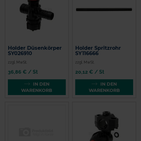
Holder Düsenkörper
Holder Spritzrohr
SY026910
SY116666
zzgl. MwSt.
zzgl. MwSt.
36,86 € / St
20,12 € / St
IN DEN
IN DEN
WARENKORB
WARENKORB