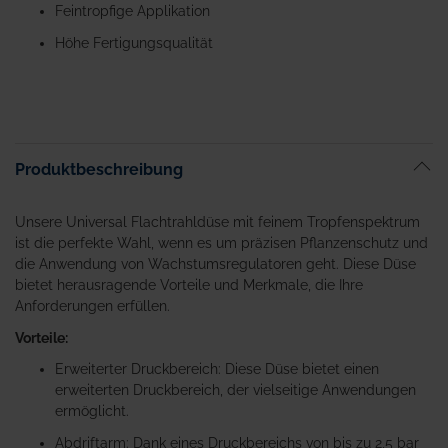
springen
Feintropfige Applikation
Höhe Fertigungsqualität
Produktbeschreibung
Unsere Universal Flachtrahldüse mit feinem Tropfenspektrum
ist die perfekte Wahl, wenn es um präzisen Pflanzenschutz und
die Anwendung von Wachstumsregulatoren geht. Diese Düse
bietet herausragende Vorteile und Merkmale, die Ihre
Anforderungen erfüllen.
Vorteile:
Erweiterter Druckbereich: Diese Düse bietet einen
erweiterten Druckbereich, der vielseitige Anwendungen
ermöglicht.
Abdriftarm: Dank eines Druckbereichs von bis zu 2,5 bar