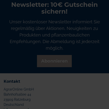
Newsletter: 10€ Gutschein
sichern!
Unser kostenloser Newsletter informiert Sie
regelmäßig über Aktionen, Neuigkeiten zu
Produkten und pflanzenbaulichen
Empfehlungen. Die Abmeldung ist jederzeit
möglich.
Abonnieren
Kontakt
AgrarOnline GmbH
Bahnhofsallee 44
23909 Ratzeburg
Deutschland