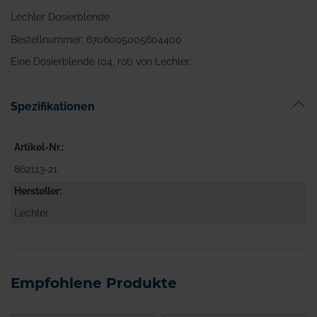
Lechler Dosierblende
Bestellnummer: 6706005005604400
Eine Dosierblende (04, rot) von Lechler.
Spezifikationen
Artikel-Nr.
862113-21
Hersteller
Lechler
Empfohlene Produkte