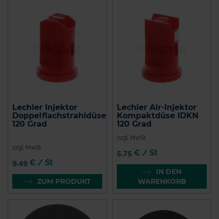
Lechler Injektor
Lechler Air-Injektor
Doppelflachstrahldüse
Kompaktdüse IDKN
120 Grad
120 Grad
zzgl. MwSt.
zzgl. MwSt.
5,75 € / St
9,49 € / St
IN DEN
ZUM PRODUKT
WARENKORB