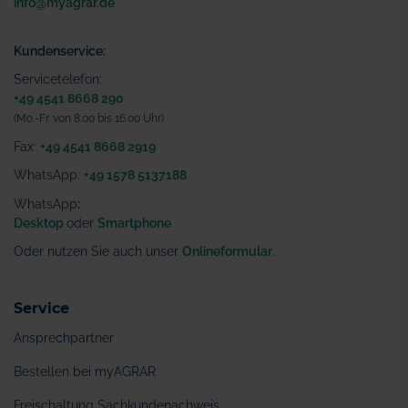
info@myagrar.de
Kundenservice:
Servicetelefon:
+49 4541 8668 290
(Mo.-Fr. von 8.00 bis 16.00 Uhr)
Fax:
+49 4541 8668 2919
WhatsApp:
+49 1578 5137188
WhatsApp
:
Desktop
oder
Smartphone
Oder nutzen Sie auch unser
Onlineformular
.
Service
Ansprechpartner
Bestellen bei myAGRAR
Freischaltung Sachkundenachweis