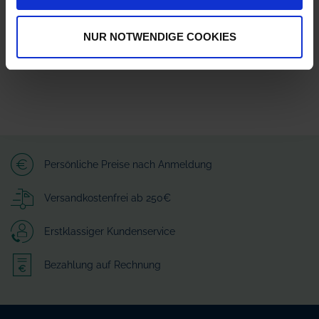
info@lechler.de
NUR NOTWENDIGE COOKIES
Persönliche Preise nach Anmeldung
Versandkostenfrei ab 250€
Erstklassiger Kundenservice
Bezahlung auf Rechnung