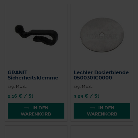
GRANIT
Lechler Dosierblende
Sicherheitsklemme
0500301C0000
zzgl. MwSt.
zzgl. MwSt.
2,16 € / St
3,29 € / St
IN DEN
IN DEN
WARENKORB
WARENKORB