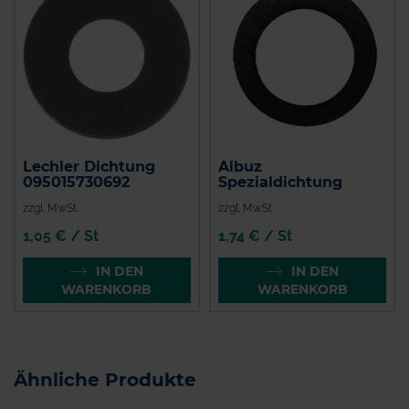
Lechler Dichtung
Albuz
095015730692
Spezialdichtung
zzgl. MwSt.
zzgl. MwSt.
1,05 € / St
1,74 € / St
IN DEN
IN DEN
WARENKORB
WARENKORB
Ähnliche Produkte