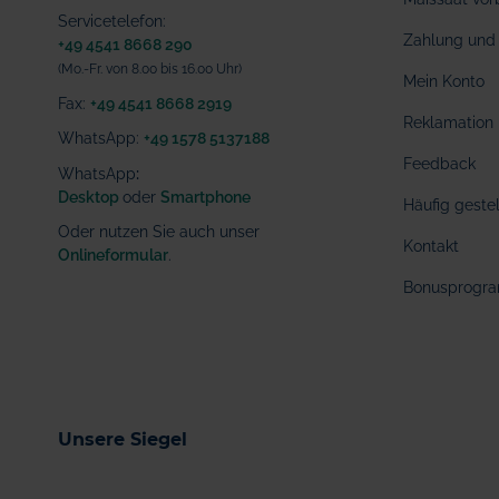
Servicetelefon:
Zahlung und 
+49 4541 8668 290
(Mo.-Fr. von 8.00 bis 16.00 Uhr)
Mein Konto
Fax:
+49 4541 8668 2919
Reklamation
WhatsApp:
+49 1578 5137188
Feedback
WhatsApp
:
Desktop
oder
Smartphone
Häufig geste
Oder nutzen Sie auch unser
Kontakt
Onlineformular
.
Bonusprogr
Unsere Siegel