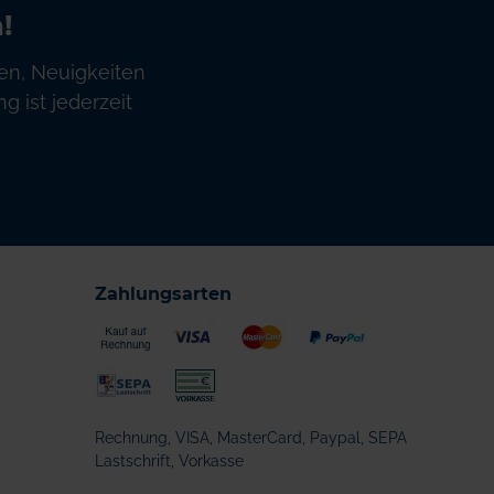
!
en, Neuigkeiten
 ist jederzeit
Zahlungsarten
Rechnung, VISA, MasterCard, Paypal, SEPA
Lastschrift, Vorkasse