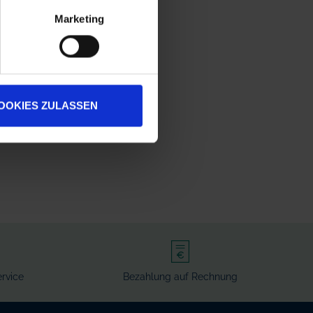
Marketing
OOKIES ZULASSEN
rvice
Bezahlung auf Rechnung