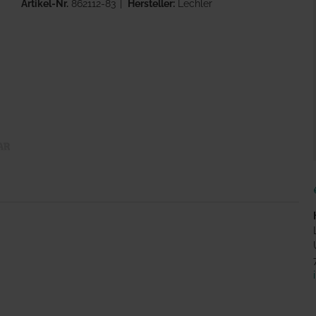
Artikel-Nr.
862112-83
Hersteller:
Lechler