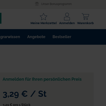
Unser Bonusprogramm
SCHLAGWORT
Meine Merkzettel
Anmelden
Warenkorb
ARTIKELNR.
grarwissen
Angebote
Bestseller
WIRKSTOFF
Anmelden für Ihren persönlichen Preis
3,29 €
/
St
3,29 €
pro 1 Stück