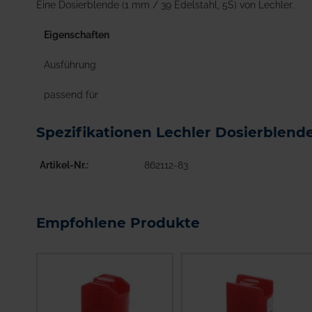
Eine Dosierblende (1 mm / 39 Edelstahl, 5S) von Lechler.
Eigenschaften
Ausführung
passend für
Spezifikationen Lechler Dosierblen
Artikel-Nr.
862112-83
Empfohlene Produkte