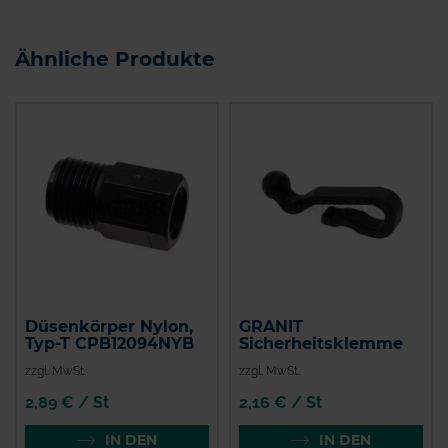
Ähnliche Produkte
Düsenkörper Nylon,
GRANIT
Typ-T CPB12094NYB
Sicherheitsklemme
zzgl. MwSt.
zzgl. MwSt.
2,89 € / St
2,16 € / St
IN DEN
IN DEN