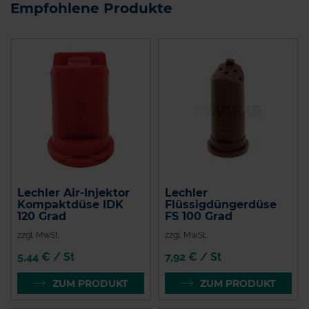
Empfohlene Produkte
Lechler Air-Injektor
Lechler
Kompaktdüse IDK
Flüssigdüngerdüse
120 Grad
FS 100 Grad
zzgl. MwSt.
zzgl. MwSt.
5,44 € / St
7,92 € / St
ZUM PRODUKT
ZUM PRODUKT