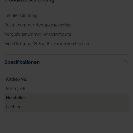
Lechler Dichtung
Bestellnummer: 670095015730692
Vergleichsnummer: 095015730692
Eine Dichtung (Ø 8 x 18 x 2 mm) von Lechler.
Spezifikationen
Artikel-Nr.
862113-08
Hersteller
Lechler