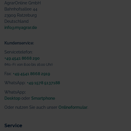
AgrarOnline GmbH
Bahnhofsallee 44
23909 Ratzeburg
Deutschland
info@myagrar.de
Kundenservice:
Servicetelefon:
+49 4541 8668 290
(Mo.-Fr. von 8.00 bis 16.00 Uhr)
Fax:
+49 4541 8668 2919
WhatsApp:
+49 1578 5137188
WhatsApp
:
Desktop
oder
Smartphone
Oder nutzen Sie auch unser
Onlineformular
.
Service