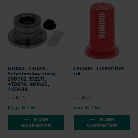
GRANIT GRANIT
Lechler Düsenfilter
Scheibenlagerung
rot
208062, 152271,
470974, 481460,
440488
zzgl. MwSt.
zzgl. MwSt.
67,34 € / St
2,00 € / St
IN DEN
IN DEN
WARENKORB
WARENKORB