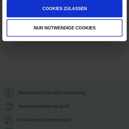
Herstellerinformationen (GPSR)
COOKIES ZULASSEN
Lechler GmbH
Ulmer Straße 128
72555 Metzingen
NUR NOTWENDIGE COOKIES
info@lechler.de
Persönliche Preise nach Anmeldung
Versandkostenfrei ab 250€
Erstklassiger Kundenservice