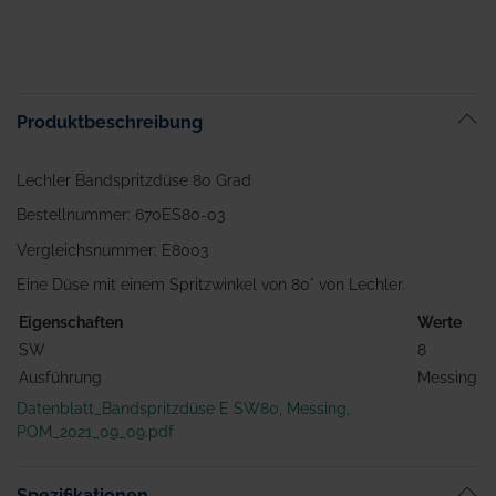
Produktbeschreibung
Lechler Bandspritzdüse 80 Grad
Bestellnummer: 670ES80-03
Vergleichsnummer: E8003
Eine Düse mit einem Spritzwinkel von 80° von Lechler.
Eigenschaften
Werte
SW
8
Ausführung
Messing
Datenblatt_Bandspritzdüse E SW80, Messing,
POM_2021_09_09.pdf
Spezifikationen