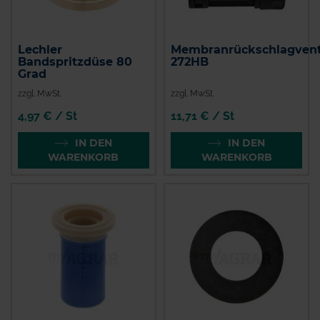
Lechler
Membranrückschlagvent
Bandspritzdüse 80
272HB
Grad
zzgl. MwSt.
zzgl. MwSt.
4,97 € / St
11,71 € / St
IN DEN
IN DEN
WARENKORB
WARENKORB