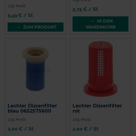
zzgl. MwSt.
5,75 € / St
9,49 € / St
IN DEN
ZUM PRODUKT
WARENKORB
Lechler Düsenfilter
Lechler Düsenfilter
blau 0652575600
rot
zzgl. MwSt.
zzgl. MwSt.
2,00 € / St
2,00 € / St