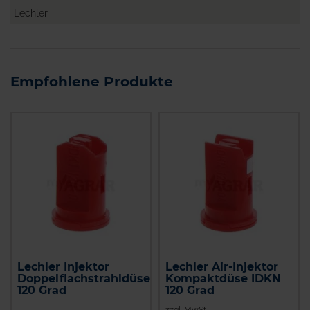
Lechler
Empfohlene Produkte
Lechler Injektor
Lechler Air-Injektor
Doppelflachstrahldüse
Kompaktdüse IDKN
120 Grad
120 Grad
zzgl. MwSt.