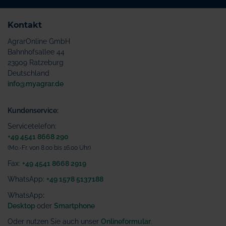
Kontakt
AgrarOnline GmbH
Bahnhofsallee 44
23909 Ratzeburg
Deutschland
info@myagrar.de
Kundenservice:
Servicetelefon:
+49 4541 8668 290
(Mo.-Fr. von 8.00 bis 16.00 Uhr)
Fax:
+49 4541 8668 2919
WhatsApp:
+49 1578 5137188
WhatsApp
:
Desktop
oder
Smartphone
Oder nutzen Sie auch unser
Onlineformular
.