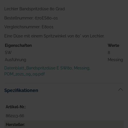
Lechler Bandspritzdüse 80 Grad
Bestellnummer: 670ES80-01
Vergleichsnummer: E8001
Eine Düse mit einem Spritzwinkel von 80° von Lechler.
Eigenschaften
Werte
SW
8
Ausführung
Messing
Datenblatt_Bandspritzdüse E SW80, Messing,
POM_2021_09_09.pdf
Spezifikationen
Artikel-Nr.
862113-66
Hersteller