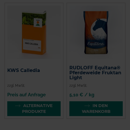
RUDLOFF Equitana®
KWS Calledia
Pferdeweide Fruktan
Light
zzgl. MwSt.
zzgl. MwSt.
Preis auf Anfrage
5,10 € / kg
ALTERNATIVE
IN DEN
PRODUKTE
WARENKORB