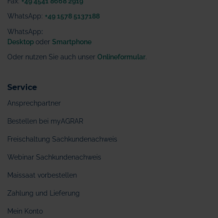
Fax:
+49 4541 8668 2919
WhatsApp:
+49 1578 5137188
WhatsApp
:
Desktop
oder
Smartphone
Oder nutzen Sie auch unser
Onlineformular
.
Service
Ansprechpartner
Bestellen bei myAGRAR
Freischaltung Sachkundenachweis
Webinar Sachkundenachweis
Maissaat vorbestellen
Zahlung und Lieferung
Mein Konto