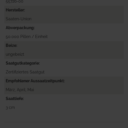
55726-00
Hersteller
Saaten-Union
Abverpackung
50.000 Pillen / Einheit
Beize
ungebeizt
Saatgutkategorie
Zertifiziertes Saatgut
Empfohlener Aussaatzeitpunkt
März, April, Mai
Saattiefe
3 cm