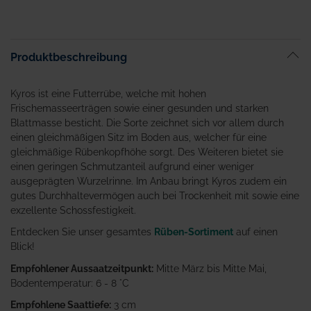
Produktbeschreibung
Kyros ist eine Futterrübe, welche mit hohen
Frischemasseerträgen sowie einer gesunden und starken
Blattmasse besticht. Die Sorte zeichnet sich vor allem durch
einen gleichmäßigen Sitz im Boden aus, welcher für eine
gleichmäßige Rübenkopfhöhe sorgt. Des Weiteren bietet sie
einen geringen Schmutzanteil aufgrund einer weniger
ausgeprägten Wurzelrinne. Im Anbau bringt Kyros zudem ein
gutes Durchhaltevermögen auch bei Trockenheit mit sowie eine
exzellente Schossfestigkeit.
Entdecken Sie unser gesamtes
Rüben-Sortiment
auf einen
Blick!
Empfohlener Aussaatzeitpunkt:
Mitte März bis Mitte Mai,
Bodentemperatur: 6 - 8 °C
Empfohlene Saattiefe:
3 cm