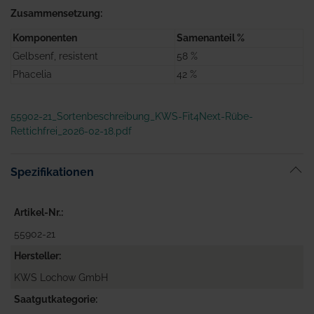
Zusammensetzung:
Komponenten
Samenanteil %
Gelbsenf, resistent
58 %
Phacelia
42 %
55902-21_Sortenbeschreibung_KWS-Fit4Next-Rübe-
Rettichfrei_2026-02-18.pdf
Spezifikationen
Artikel-Nr.
55902-21
Hersteller
KWS Lochow GmbH
Saatgutkategorie