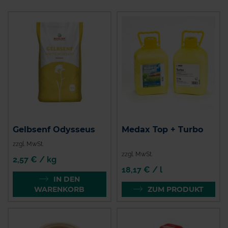
Gelbsenf Odysseus
Medax Top + Turbo
zzgl. MwSt.
zzgl. MwSt.
2,57 € / kg
18,17 € / l
IN DEN
WARENKORB
ZUM PRODUKT