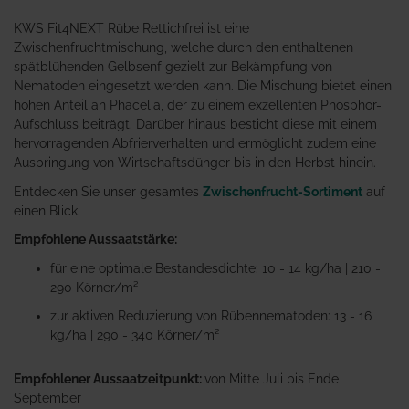
KWS Fit4NEXT Rübe Rettichfrei ist eine
Zwischenfruchtmischung, welche durch den enthaltenen
spätblühenden Gelbsenf gezielt zur Bekämpfung von
Nematoden eingesetzt werden kann. Die Mischung bietet einen
hohen Anteil an Phacelia, der zu einem exzellenten Phosphor-
Aufschluss beiträgt. Darüber hinaus besticht diese mit einem
hervorragenden Abfrierverhalten und ermöglicht zudem eine
Ausbringung von Wirtschaftsdünger bis in den Herbst hinein.
Entdecken Sie unser gesamtes
Zwischenfrucht-Sortiment
auf
einen Blick.
Empfohlene Aussaatstärke:
für eine optimale Bestandesdichte: 10 - 14 kg/ha | 210 -
290 Körner/m²
zur aktiven Reduzierung von Rübennematoden: 13 - 16
kg/ha | 290 - 340 Körner/m²
Empfohlener Aussaatzeitpunkt:
von Mitte Juli bis Ende
September