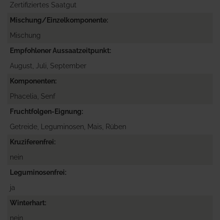
Zertifiziertes Saatgut
Mischung/Einzelkomponente
Mischung
Empfohlener Aussaatzeitpunkt
August, Juli, September
Komponenten
Phacelia, Senf
Fruchtfolgen-Eignung
Getreide, Leguminosen, Mais, Rüben
Kruziferenfrei
nein
Leguminosenfrei
ja
Winterhart
nein