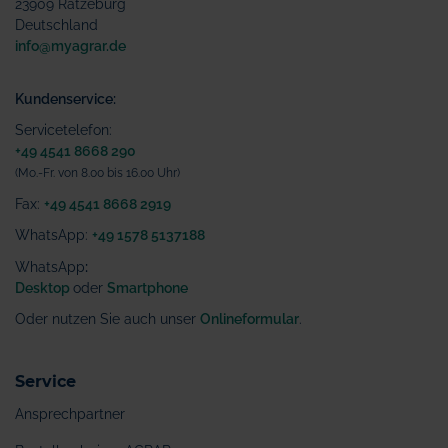
23909 Ratzeburg
Deutschland
info@myagrar.de
Kundenservice:
Servicetelefon:
+49 4541 8668 290
(Mo.-Fr. von 8.00 bis 16.00 Uhr)
Fax:
+49 4541 8668 2919
WhatsApp:
+49 1578 5137188
WhatsApp
:
Desktop
oder
Smartphone
Oder nutzen Sie auch unser
Onlineformular
.
Service
Ansprechpartner