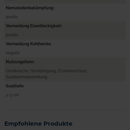
Nematodenbekämpfung
positiv
Vermeidung Eisenfleckigkeit
positiv
Vermeidung Kohlhernie
negativ
Nutzungsform
Grünbrache, Gründüngung, Erosionsschutz,
Saatbeetvorbereitung
Saattiefe
2-3 cm
Empfohlene Produkte