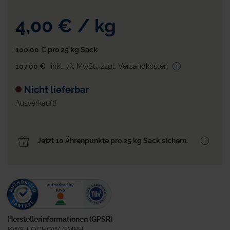
4,00 €
/
kg
100,00 €
pro 25 kg Sack
107,00 €
inkl. 7% MwSt.
,
zzgl. Versandkosten
Nicht lieferbar
Ausverkauft!
Jetzt 10 Ährenpunkte pro 25 kg Sack sichern.
Herstellerinformationen (GPSR)