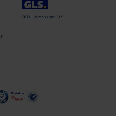
DPD, Hellmann und GLS
GB