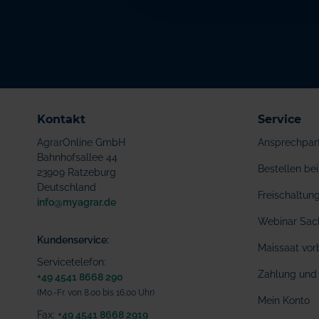
Kontakt
Service
AgrarOnline GmbH
Ansprechpar
Bahnhofsallee 44
Bestellen b
23909 Ratzeburg
Deutschland
Freischaltu
info@myagrar.de
Webinar Sac
Kundenservice:
Maissaat vor
Servicetelefon:
Zahlung und 
+49 4541 8668 290
(Mo.-Fr. von 8.00 bis 16.00 Uhr)
Mein Konto
Fax:
+49 4541 8668 2919