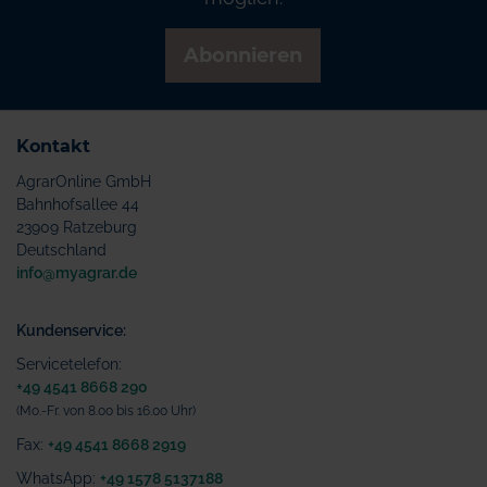
Abonnieren
Kontakt
AgrarOnline GmbH
Bahnhofsallee 44
23909 Ratzeburg
Deutschland
info@myagrar.de
Kundenservice:
Servicetelefon:
+49 4541 8668 290
(Mo.-Fr. von 8.00 bis 16.00 Uhr)
Fax:
+49 4541 8668 2919
WhatsApp:
+49 1578 5137188