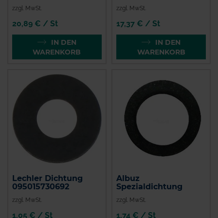
zzgl. MwSt.
zzgl. MwSt.
20,89 € / St
17,37 € / St
IN DEN
IN DEN
WARENKORB
WARENKORB
Lechler Dichtung
Albuz
095015730692
Spezialdichtung
zzgl. MwSt.
zzgl. MwSt.
1,05 € / St
1,74 € / St