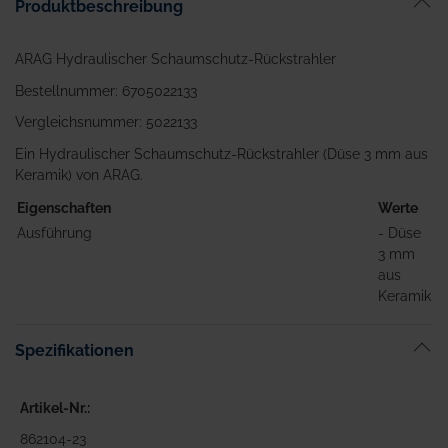
Produktbeschreibung
springen
ARAG Hydraulischer Schaumschutz-Rückstrahler
Bestellnummer: 6705022133
Vergleichsnummer: 5022133
Ein Hydraulischer Schaumschutz-Rückstrahler (Düse 3 mm aus
Keramik) von ARAG.
Eigenschaften
Werte
Ausführung
- Düse
3 mm
aus
Keramik
Spezifikationen
Artikel-Nr.
862104-23