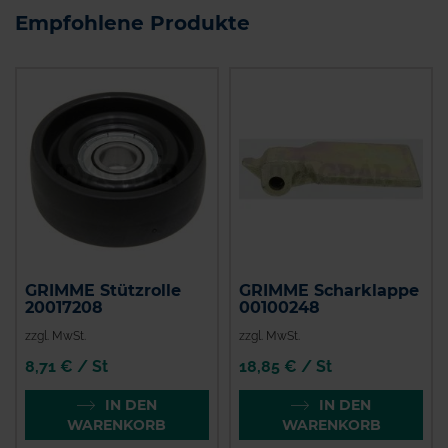
Empfohlene Produkte
GRIMME Stützrolle
GRIMME Scharklappe
20017208
00100248
zzgl. MwSt.
zzgl. MwSt.
8,71 € / St
18,85 € / St
IN DEN
IN DEN
WARENKORB
WARENKORB