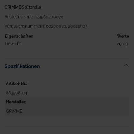
GRIMME Stützrolle
Bestellnummer: 29560200070
Vergleichsnummern: 60200070, 20028967
Eigenschaften
Werte
Gewicht
250 g
Spezifikationen
Artikel-Nr.
863508-04
Hersteller
GRIMME