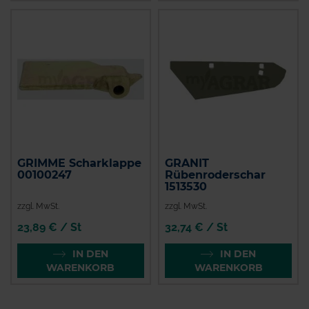
GRIMME Scharklappe
GRANIT
00100247
Rübenroderschar
1513530
zzgl. MwSt.
zzgl. MwSt.
23,89 € / St
32,74 € / St
IN DEN
IN DEN
WARENKORB
WARENKORB