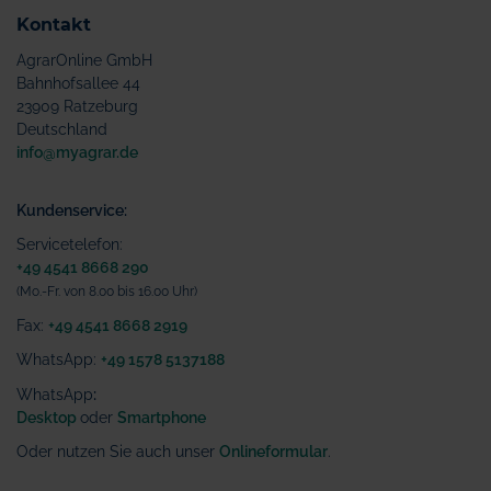
Kontakt
AgrarOnline GmbH
Bahnhofsallee 44
23909 Ratzeburg
Deutschland
info@myagrar.de
Kundenservice:
Servicetelefon:
+49 4541 8668 290
(Mo.-Fr. von 8.00 bis 16.00 Uhr)
Fax:
+49 4541 8668 2919
WhatsApp:
+49 1578 5137188
WhatsApp
:
Desktop
oder
Smartphone
Oder nutzen Sie auch unser
Onlineformular
.