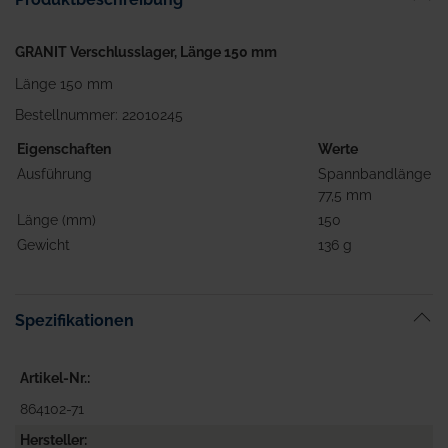
GRANIT Verschlusslager, Länge 150 mm
Länge 150 mm
Bestellnummer: 22010245
Eigenschaften
Werte
Ausführung
Spannbandlänge
77,5 mm
Länge (mm)
150
Gewicht
136 g
Spezifikationen
Artikel-Nr.
864102-71
Hersteller