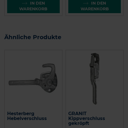
IN DEN
IN DEN
WARENKORB
WARENKORB
Ähnliche Produkte
Hesterberg
GRANIT
Hebelverschluss
Kippverschluss
gekröpft