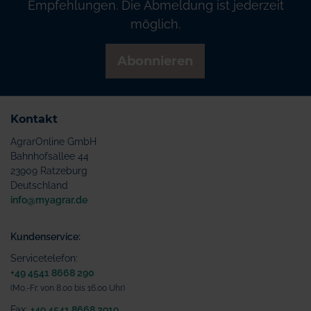
Empfehlungen. Die Abmeldung ist jederzeit
möglich.
Abonnieren
Kontakt
AgrarOnline GmbH
Bahnhofsallee 44
23909 Ratzeburg
Deutschland
info@myagrar.de
Kundenservice:
Servicetelefon:
+49 4541 8668 290
(Mo.-Fr. von 8.00 bis 16.00 Uhr)
Fax:
+49 4541 8668 2919