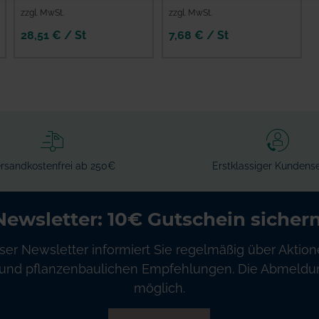
zzgl. MwSt.
zzgl. MwSt.
28,51 € / St
7,68 € / St
IN DEN
WARENKORB
rsandkostenfrei ab 250€
Erstklassiger Kundense
Newsletter: 10€ Gutschein sichern
ser Newsletter informiert Sie regelmäßig über Aktion
und pflanzenbaulichen Empfehlungen. Die Abmeldung
möglich.