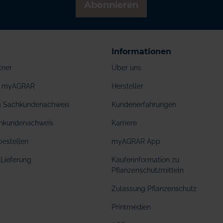
Abonnieren
Informationen
tner
Über uns
ei myAGRAR
Hersteller
ng Sachkundenachweis
Kundenerfahrungen
hkundenachweis
Karriere
bestellen
myAGRAR App
Lieferung
Käuferinformation zu
Pflanzenschutzmitteln
Zulassung Pflanzenschutz
Printmedien