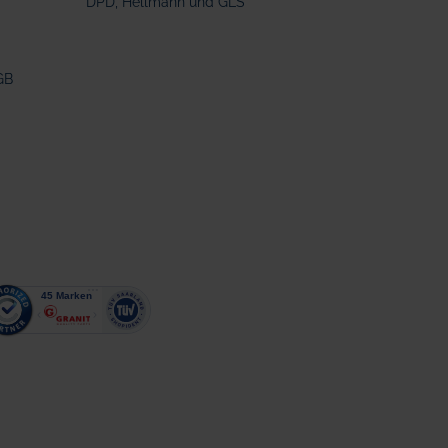
DPD, Hellmann und GLS
GB