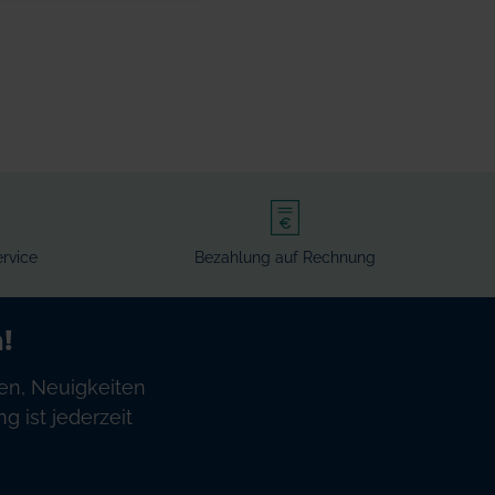
rvice
Bezahlung auf Rechnung
!
en, Neuigkeiten
 ist jederzeit