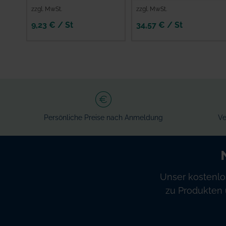
zzgl. MwSt.
zzgl. MwSt.
9,23 € / St
34,57 € / St
Persönliche Preise nach Anmeldung
Ve
Unser kostenlo
zu Produkten 