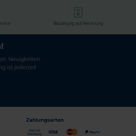
rvice
Bezahlung auf Rechnung
!
en, Neuigkeiten
 ist jederzeit
Zahlungsarten