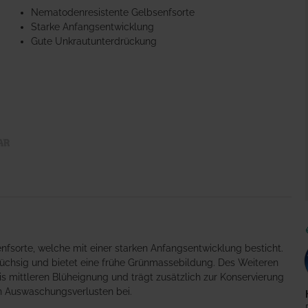
Nematodenresistente Gelbsenfsorte
Starke Anfangsentwicklung
Gute Unkrautunterdrückung
fsorte, welche mit einer starken Anfangsentwicklung besticht.
üchsig und bietet eine frühe Grünmassebildung. Des Weiteren
is mittleren Blüheignung und trägt zusätzlich zur Konservierung
n Auswaschungsverlusten bei.