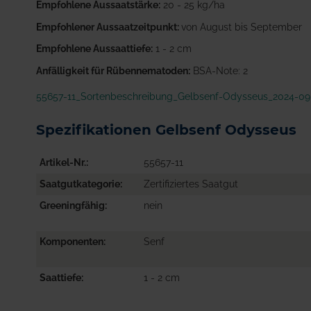
Empfohlene Aussaatstärke:
20 - 25 kg/ha
Empfohlener Aussaatzeitpunkt:
von August bis September
Empfohlene Aussaattiefe:
1 - 2 cm
Anfälligkeit für Rübennematoden:
BSA-Note: 2
55657-11_Sortenbeschreibung_Gelbsenf-Odysseus_2024-09
Spezifikationen Gelbsenf Odysseus
Artikel-Nr.
55657-11
Saatgutkategorie
Zertifiziertes Saatgut
Greeningfähig
nein
Komponenten
Senf
Saattiefe
1 - 2 cm