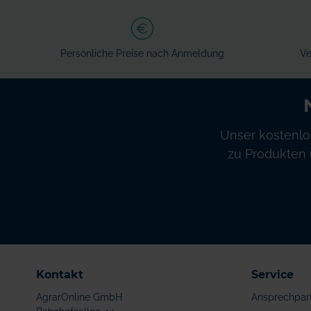
Persönliche Preise nach Anmeldung
Ve
Unser kostenlo
zu Produkten 
Kontakt
Service
AgrarOnline GmbH
Ansprechpar