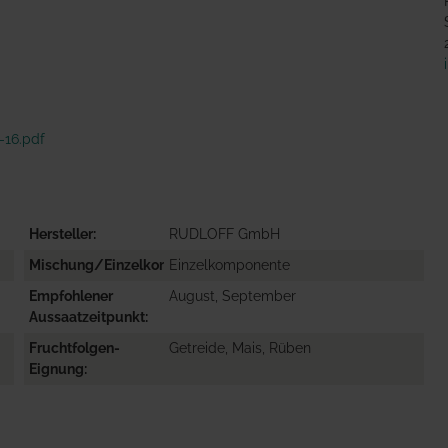
-16.pdf
Hersteller
RUDLOFF GmbH
Mischung/Einzelkomponente
Einzelkomponente
Empfohlener
August, September
Aussaatzeitpunkt
Fruchtfolgen-
Getreide, Mais, Rüben
Eignung