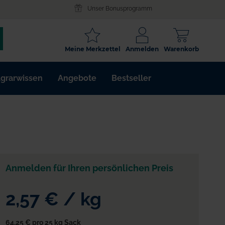
Unser Bonusprogramm
SCHLAGWORT
Meine Merkzettel
Anmelden
Warenkorb
ARTIKELNR.
grarwissen
Angebote
Bestseller
WIRKSTOFF
Anmelden für Ihren persönlichen Preis
2,57 €
/
kg
64,25 €
pro 25 kg Sack