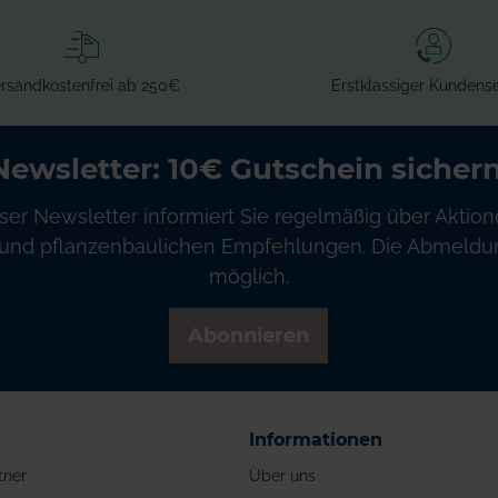
rsandkostenfrei ab 250€
Erstklassiger Kundense
Newsletter: 10€ Gutschein sichern
ser Newsletter informiert Sie regelmäßig über Aktion
und pflanzenbaulichen Empfehlungen. Die Abmeldung
möglich.
Abonnieren
Informationen
tner
Über uns