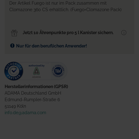
Der Artikel Fuego ist nur im Pack zusammen mit
Clomazone 360 CS erhältlich. (Fuego+Clomazone Pack)
Jetzt 10 Ährenpunkte pro 5 l Kanister sichern.
Nur für den beruflichen Anwender!
Herstellerinformationen (GPSR)
ADAMA Deutschland GmbH
Edmund-Rumpler-Straße 6
51149 Köln
info.de@adama.com