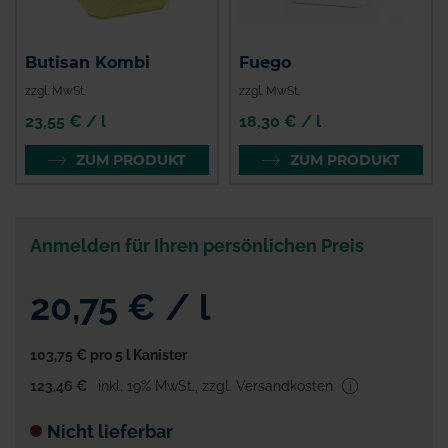
Butisan Kombi
Fuego
zzgl. MwSt.
zzgl. MwSt.
23,55 € / l
18,30 € / l
ZUM PRODUKT
ZUM PRODUKT
Anmelden für Ihren persönlichen Preis
20,75 €
/
l
103,75 €
pro 5 l Kanister
123,46 €
inkl. 19% MwSt.
,
zzgl. Versandkosten
Nicht lieferbar