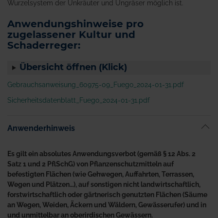
Wurzelsystem der Unkräuter und Ungräser möglich ist.
Anwendungshinweise pro
zugelassener Kultur und
Schaderreger:
Übersicht öffnen (Klick)
Gebrauchsanweisung_60975-09_Fuego_2024-01-31.pdf
Sicherheitsdatenblatt_Fuego_2024-01-31.pdf
Anwenderhinweis
Es gilt ein absolutes Anwendungsverbot (gemäß § 12 Abs. 2
Satz 1 und 2 PflSchG) von Pflanzenschutzmitteln auf
befestigten Flächen (wie Gehwegen, Auffahrten, Terrassen,
Wegen und Plätzen…), auf sonstigen nicht landwirtschaftlich,
forstwirtschaftlich oder gärtnerisch genutzten Flächen (Säume
an Wegen, Weiden, Äckern und Wäldern, Gewässerufer) und in
und unmittelbar an oberirdischen Gewässern.