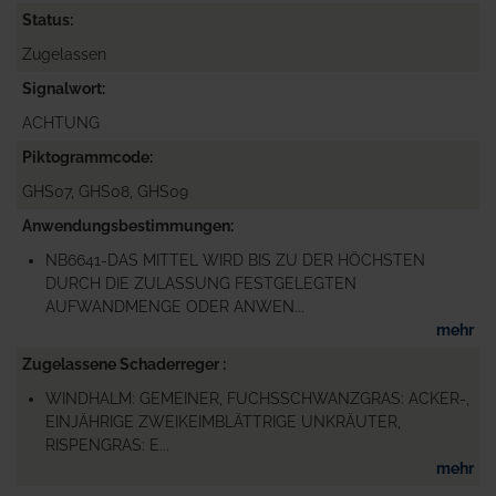
Status
Zugelassen
Signalwort
ACHTUNG
Piktogrammcode
GHS07, GHS08, GHS09
Anwendungsbestimmungen
NB6641-DAS MITTEL WIRD BIS ZU DER HÖCHSTEN
DURCH DIE ZULASSUNG FESTGELEGTEN
AUFWANDMENGE ODER ANWEN...
mehr
Zugelassene Schaderreger
WINDHALM: GEMEINER, FUCHSSCHWANZGRAS: ACKER-,
EINJÄHRIGE ZWEIKEIMBLÄTTRIGE UNKRÄUTER,
RISPENGRAS: E...
mehr