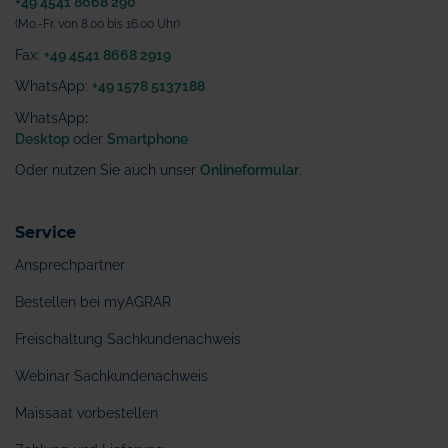
+49 4541 8668 290
(Mo.-Fr. von 8.00 bis 16.00 Uhr)
Fax:
+49 4541 8668 2919
WhatsApp:
+49 1578 5137188
WhatsApp
:
Desktop
oder
Smartphone
Oder nutzen Sie auch unser
Onlineformular
.
Service
Ansprechpartner
Bestellen bei myAGRAR
Freischaltung Sachkundenachweis
Webinar Sachkundenachweis
Maissaat vorbestellen