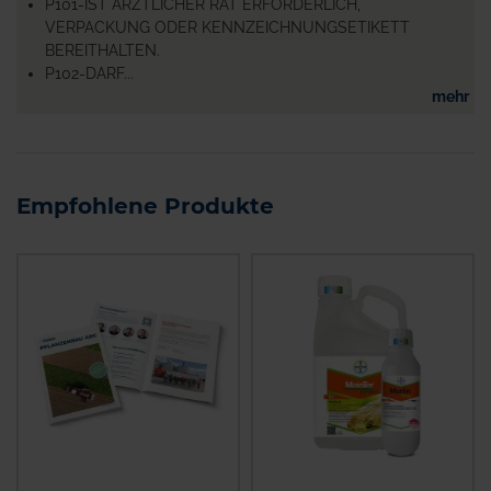
P101-IST ÄRZTLICHER RAT ERFORDERLICH,
VERPACKUNG ODER KENNZEICHNUNGSETIKETT
BEREITHALTEN.
P102-DARF...
mehr
Empfohlene Produkte