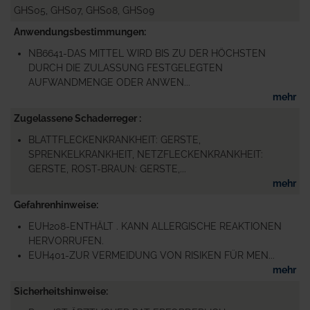
GHS05, GHS07, GHS08, GHS09
Anwendungsbestimmungen
NB6641-DAS MITTEL WIRD BIS ZU DER HÖCHSTEN
DURCH DIE ZULASSUNG FESTGELEGTEN
AUFWANDMENGE ODER ANWEN...
mehr
Zugelassene Schaderreger
BLATTFLECKENKRANKHEIT: GERSTE,
SPRENKELKRANKHEIT, NETZFLECKENKRANKHEIT:
GERSTE, ROST-BRAUN: GERSTE,...
mehr
Gefahrenhinweise
EUH208-ENTHÄLT . KANN ALLERGISCHE REAKTIONEN
HERVORRUFEN.
EUH401-ZUR VERMEIDUNG VON RISIKEN FÜR MEN...
mehr
Sicherheitshinweise