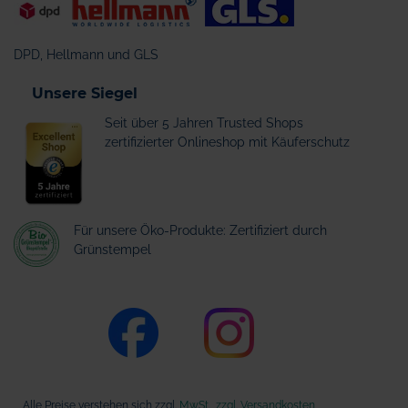
DPD, Hellmann und GLS
Unsere Siegel
Seit über 5 Jahren Trusted Shops
zertifizierter Onlineshop mit Käuferschutz
Für unsere Öko-Produkte: Zertifiziert durch
Grünstempel
Alle Preise verstehen sich zzgl.
MwSt., zzgl. Versandkosten