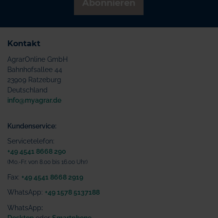
Abonnieren
Kontakt
AgrarOnline GmbH
Bahnhofsallee 44
23909 Ratzeburg
Deutschland
info@myagrar.de
Kundenservice:
Servicetelefon:
+49 4541 8668 290
(Mo.-Fr. von 8.00 bis 16.00 Uhr)
Fax:
+49 4541 8668 2919
WhatsApp:
+49 1578 5137188
WhatsApp
:
Desktop
oder
Smartphone