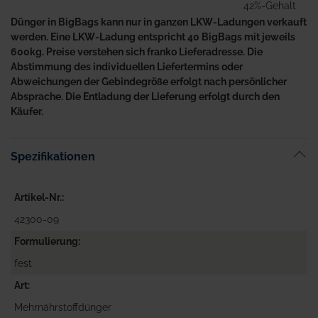
42%-Gehalt
Dünger in BigBags kann nur in ganzen LKW-Ladungen verkauft
werden. Eine LKW-Ladung entspricht 40 BigBags mit jeweils
600kg. Preise verstehen sich franko Lieferadresse. Die
Abstimmung des individuellen Liefertermins oder
Abweichungen der Gebindegröße erfolgt nach persönlicher
Absprache. Die Entladung der Lieferung erfolgt durch den
Käufer.
Spezifikationen
Artikel-Nr.
42300-09
Formulierung
fest
Art
Mehrnährstoffdünger