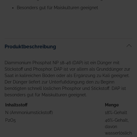
Besonders gut für Maiskulturen geeignet
Produktbeschreibung
Diammonium Phosphat NP 18-46 (DAP) ist ein Dünger mit
Stickstoff und Phosphor. DAP ist vor allem als Grunddünger zur
Saat in kalireichen Böden oder als Ergänzung zu Kali geeignet.
Der Dünger liefert zur Unterfußdüngung den zu Beginn
benötigten schnell löslichen Phosphor und Stickstoff. DAP ist
besonders gut für Maiskulturen geeignet.
Inhaltsstoff
Menge
N (Ammoniumstickstoff)
18%-Gehalt
P2O5
46%-Gehalt,
davon
wasserlöslich