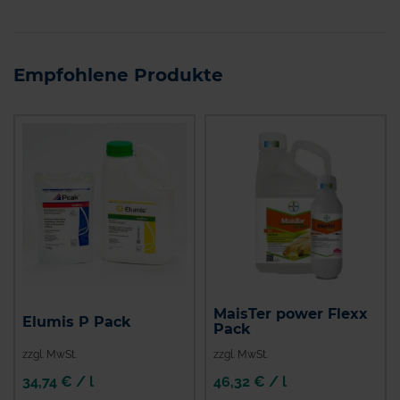
Empfohlene Produkte
MaisTer power Flexx
Elumis P Pack
Pack
zzgl. MwSt.
zzgl. MwSt.
34,74 € / l
46,32 € / l