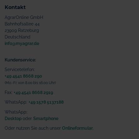
Kontakt
AgrarOnline GmbH
Bahnhofsallee 44
23909 Ratzeburg
Deutschland
info@myagrar.de
Kundenservice:
Servicetelefon:
+49 4541 8668 290
(Mo.-Fr. von 8.00 bis 16.00 Uhr)
Fax:
+49 4541 8668 2919
WhatsApp:
+49 1578 5137188
WhatsApp
:
Desktop
oder
Smartphone
Oder nutzen Sie auch unser
Onlineformular
.