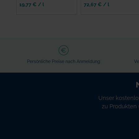
19,77 € / l
72,67 € / l
Persönliche Preise nach Anmeldung
Ve
Unser kostenlo
zu Produkten 