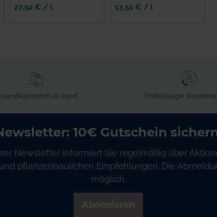
27,92 € / l
13,51 € / l
rsandkostenfrei ab 250€
Erstklassiger Kundense
Newsletter: 10€ Gutschein sichern
ser Newsletter informiert Sie regelmäßig über Aktion
und pflanzenbaulichen Empfehlungen. Die Abmeldung
möglich.
Abonnieren