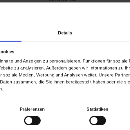
N
hr
Details
Cookies
nhalte und Anzeigen zu personalisieren, Funktionen für soziale
Website zu analysieren. Außerdem geben wir Informationen zu I
r soziale Medien, Werbung und Analysen weiter. Unsere Partner
 Daten zusammen, die Sie ihnen bereitgestellt haben oder die s
n.
Präferenzen
Statistiken
Broadway Plus +
Traxos
FHS