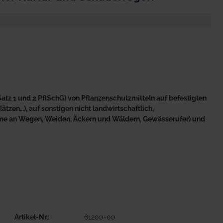
atz 1 und 2 PflSchG) von Pflanzenschutzmitteln auf befestigten
tzen…), auf sonstigen nicht landwirtschaftlich,
äume an Wegen, Weiden, Äckern und Wäldern, Gewässerufer) und
Artikel-Nr.
61200-00