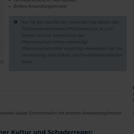
Getreideherbizid im Nachauflauf
Breites Anwendungsfenster
Nur für den beruflichen Anwender! Der Besitz des
Sachkundenachweises Pflanzenschutz ist zum
Erwerb und zur Anwendung des
Pflanzenschutzmittels notwendig!
Pflanzenschutzmittel vorsichtig verwenden. Vor der
Verwendung stets Etikett und Produktinformationen
lesen.
n Getreide (außer Sommerhafer) mit breitem Anwendungsfenster
er Kultur und Schaderreger: