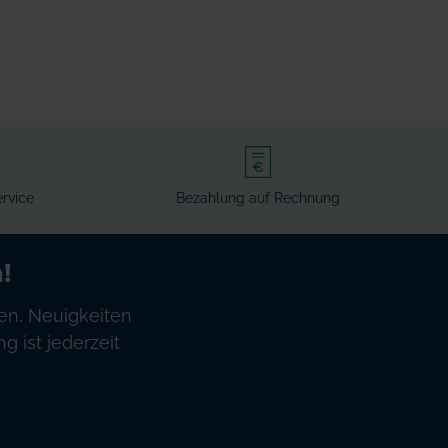
rvice
Bezahlung auf Rechnung
!
en, Neuigkeiten
 ist jederzeit