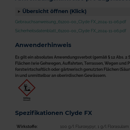
Übersicht öffnen (Klick)
Gebrauchsanweisung_61200-00_Clyde FX_2024-11-06.pdf
Sicherheitsdatenblatt_61200-00_Clyde FX_2024-11-06.pdf
Anwenderhinweis
Es gilt ein absolutes Anwendungsverbot (gemäß § 12 Abs. 2 S
Flächen (wie Gehwegen, Auffahrten, Terrassen, Wegen und Plä
forstwirtschaftlich oder gärtnerisch genutzten Flächen (S
in und unmittelbar an oberirdischen Gewässern.
Spezifikationen Clyde FX
Wirkstoffe
100 g/l Fluroxypyr, 1 g/l Florasulam