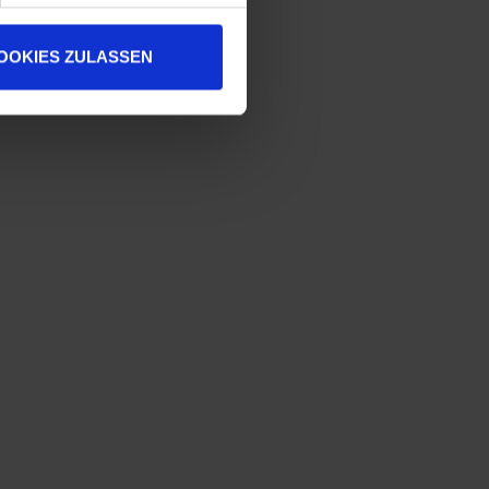
OOKIES ZULASSEN