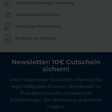
Persönliche Preise nach Anmeldung
Versandkostenfrei ab 250€
Erstklassiger Kundenservice
Bezahlung auf Rechnung
Newsletter: 10€ Gutschein
sichern!
Unser kostenloser Newsletter informiert Sie
regelmäßig über Aktionen, Neuigkeiten zu
Produkten und pflanzenbaulichen
Empfehlungen. Die Abmeldung ist jederzeit
möglich.