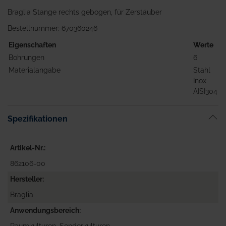
Braglia Stange rechts gebogen, für Zerstäuber
Bestellnummer: 670360246
Eigenschaften
Werte
Bohrungen
6
Materialangabe
Stahl
Inox
AISI304
Spezifikationen
Artikel-Nr.
862106-00
Hersteller
Braglia
Anwendungsbereich