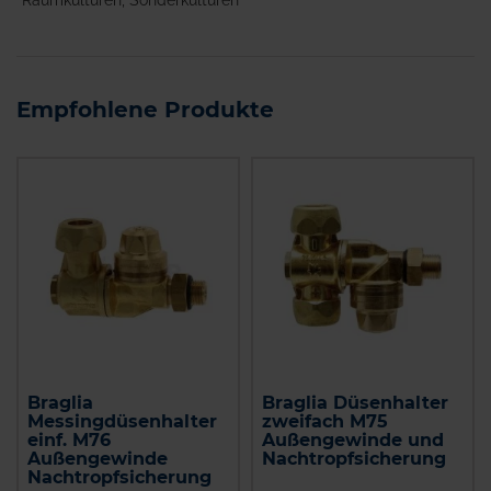
Raumkulturen, Sonderkulturen
Empfohlene Produkte
Braglia
Braglia Düsenhalter
Messingdüsenhalter
zweifach M75
einf. M76
Außengewinde und
Außengewinde
Nachtropfsicherung
Nachtropfsicherung