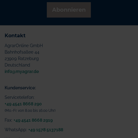
Abonnieren
Kontakt
AgrarOnline GmbH
Bahnhofsallee 44
23909 Ratzeburg
Deutschland
info@myagrar.de
Kundenservice:
Servicetelefon:
+49 4541 8668 290
(Mo.-Fr. von 8.00 bis 16.00 Uhr)
Fax:
+49 4541 8668 2919
WhatsApp:
+49 1578 5137188