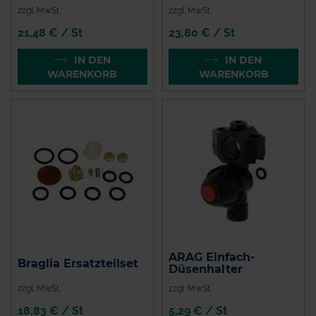
zzgl. MwSt.
zzgl. MwSt.
21,48 € / St
23,80 € / St
IN DEN
IN DEN
WARENKORB
WARENKORB
ARAG Einfach-
Braglia Ersatzteilset
Düsenhalter
zzgl. MwSt.
zzgl. MwSt.
18,83 € / St
5,29 € / St