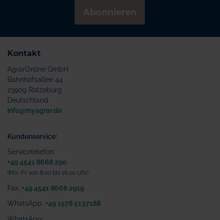
Abonnieren
Kontakt
AgrarOnline GmbH
Bahnhofsallee 44
23909 Ratzeburg
Deutschland
info@myagrar.de
Kundenservice:
Servicetelefon:
+49 4541 8668 290
(Mo.-Fr. von 8.00 bis 16.00 Uhr)
Fax:
+49 4541 8668 2919
WhatsApp:
+49 1578 5137188
WhatsApp
: