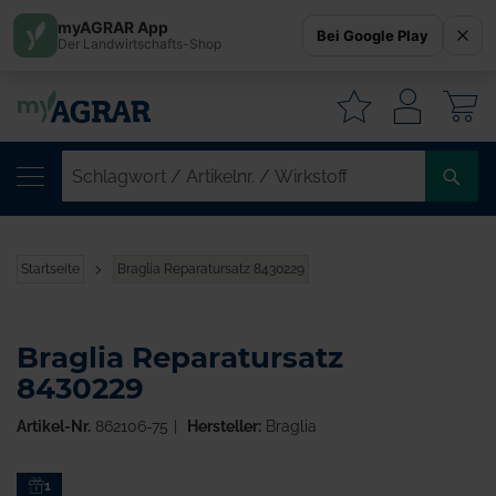
myAGRAR App
Bei Google Play
Der Landwirtschafts-Shop
W
SC
/
AR
/
Startseite
Braglia Reparatursatz 8430229
WI
Braglia Reparatursatz
8430229
Artikel-Nr.
862106-75
Hersteller:
Braglia
Zum
1