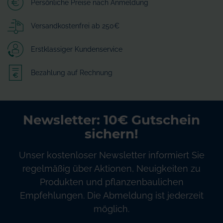
Persönliche Preise nach Anmeldung
Versandkostenfrei ab 250€
Erstklassiger Kundenservice
Bezahlung auf Rechnung
Newsletter: 10€ Gutschein
sichern!
Unser kostenloser Newsletter informiert Sie
regelmäßig über Aktionen, Neuigkeiten zu
Produkten und pflanzenbaulichen
Empfehlungen. Die Abmeldung ist jederzeit
möglich.