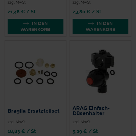
zzgl. MwSt.
zzgl. MwSt.
21,48 € / St
23,80 € / St
IN DEN
IN DEN
WARENKORB
WARENKORB
ARAG Einfach-
Braglia Ersatzteilset
Düsenhalter
zzgl. MwSt.
zzgl. MwSt.
18,83 € / St
5,29 € / St