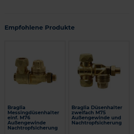
Empfohlene Produkte
Braglia
Braglia Düsenhalter
Messingdüsenhalter
zweifach M75
einf. M76
Außengewinde und
Außengewinde
Nachtropfsicherung
Nachtropfsicherung