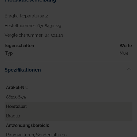
Braglia Reparatursatz
Bestellnummer: 6708430229
Vergleichsnummer: 84.302.29
Eigenschaften
Werte
Typ
M84
Spezifikationen
Artikel-Nr.
862106-75
Hersteller
Braglia
Anwendungsbereich
Raumkulturen, Sonderkulturen