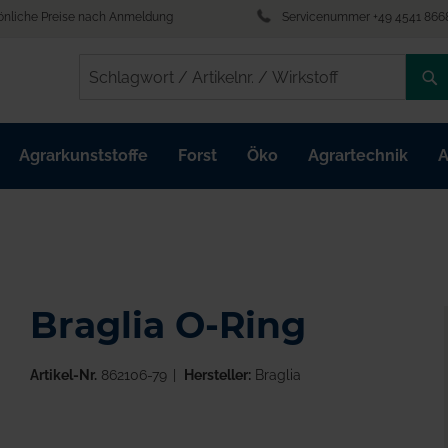
önliche Preise nach Anmeldung
Servicenummer +49 4541 866
/
/
Agrarkunststoffe
Forst
Öko
Agrartechnik
A
Braglia O-Ring
Artikel-Nr.
862106-79
Hersteller:
Braglia