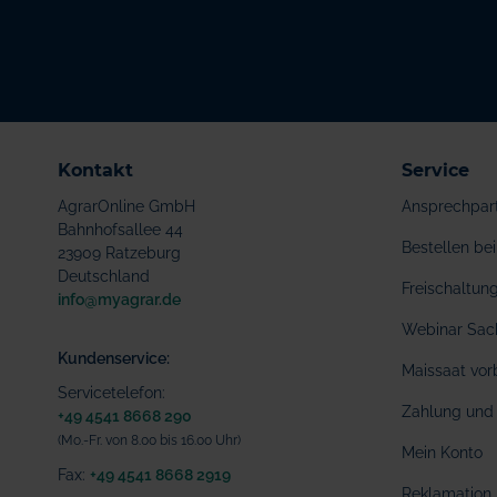
Kontakt
Service
AgrarOnline GmbH
Ansprechpar
Bahnhofsallee 44
Bestellen b
23909 Ratzeburg
Deutschland
Freischaltu
info@myagrar.de
Webinar Sac
Kundenservice:
Maissaat vor
Servicetelefon:
Zahlung und 
+49 4541 8668 290
(Mo.-Fr. von 8.00 bis 16.00 Uhr)
Mein Konto
Fax:
+49 4541 8668 2919
Reklamation