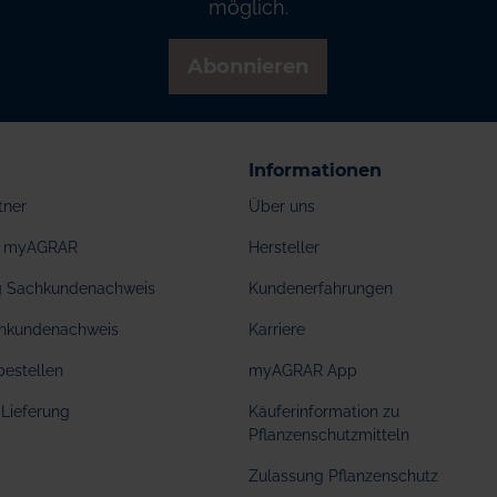
möglich.
Abonnieren
Informationen
tner
Über uns
ei myAGRAR
Hersteller
ng Sachkundenachweis
Kundenerfahrungen
hkundenachweis
Karriere
bestellen
myAGRAR App
Lieferung
Käuferinformation zu
Pflanzenschutzmitteln
Zulassung Pflanzenschutz