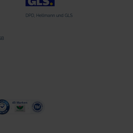
DPD, Hellmann und GLS
GB