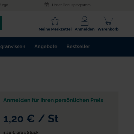
8 290
Unser Bonusprogramm
SCHLAGWORT
Meine Merkzettel
Anmelden
Warenkorb
ARTIKELNR.
grarwissen
Angebote
Bestseller
WIRKSTOFF
Anmelden für Ihren persönlichen Preis
1,20 €
/
St
1,20 €
pro 1 Stück