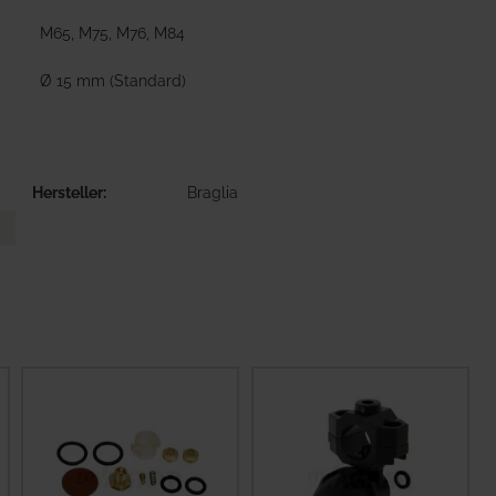
M65, M75, M76, M84
Ø 15 mm (Standard)
Hersteller
Braglia