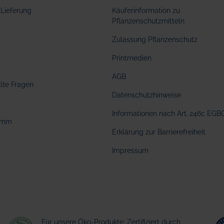
Lieferung
Käuferinformation zu
Pflanzenschutzmitteln
Zulassung Pflanzenschutz
Printmedien
AGB
llte Fragen
Datenschutzhinweise
Informationen nach Art. 246c EGB
amm
Erklärung zur Barrierefreiheit
Impressum
Für unsere Öko-Produkte: Zertifiziert durch