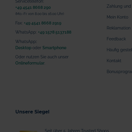
Servicetelefon:
Zahlung und 
+49 4541 8668 290
(Mo.-Fr. von 8.00 bis 16.00 Uhr)
Mein Konto
Fax:
+49 4541 8668 2919
Reklamation
WhatsApp:
+49 1578 5137188
Feedback
WhatsApp
:
Desktop
oder
Smartphone
Häufig geste
Oder nutzen Sie auch unser
Kontakt
Onlineformular
.
Bonusprogr
Unsere Siegel
Seit über 5 Jahren Trusted Shops