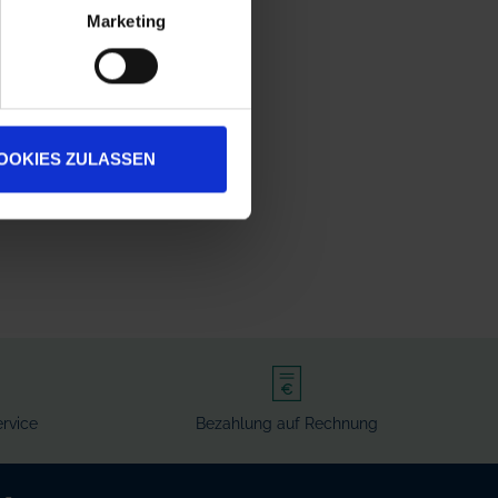
Marketing
OOKIES ZULASSEN
rvice
Bezahlung auf Rechnung