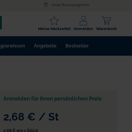
Unser Bonusprogramm
SCHLAGWORT
Meine Merkzettel
Anmelden
Warenkorb
ARTIKELNR.
grarwissen
Angebote
Bestseller
WIRKSTOFF
Anmelden für Ihren persönlichen Preis
2,68 €
/
St
2,68 €
pro 1 Stück