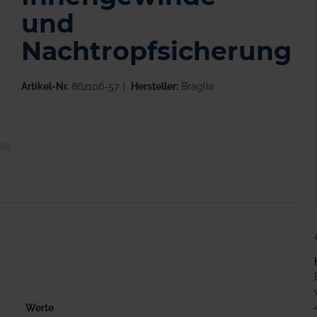
und
Nachtropfsicherung
Artikel-Nr.
862106-57
Hersteller:
Braglia
g
Werte