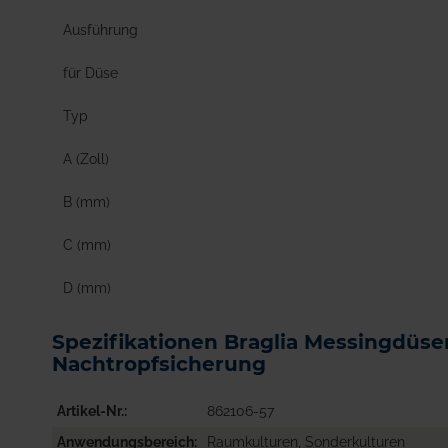
Ausführung
für Düse
Typ
A (Zoll)
B (mm)
C (mm)
D (mm)
Spezifikationen Braglia Messingdüs
Nachtropfsicherung
Artikel-Nr.
862106-57
Anwendungsbereich
Raumkulturen, Sonderkulturen