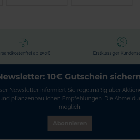
IN DEN
IN DEN
WARENKORB
WARENKORB
rsandkostenfrei ab 250€
Erstklassiger Kundense
Newsletter: 10€ Gutschein sichern
ser Newsletter informiert Sie regelmäßig über Aktion
und pflanzenbaulichen Empfehlungen. Die Abmeldung
möglich.
Abonnieren