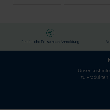
IN DEN
IN DEN
WARENKORB
WARENKORB
Persönliche Preise nach Anmeldung
Ve
Unser kostenlo
zu Produkten 