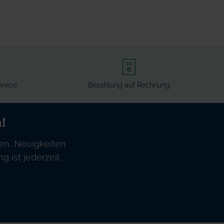
rvice
Bezahlung auf Rechnung
!
en, Neuigkeiten
 ist jederzeit