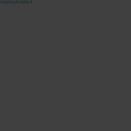
braglia@braglia.it