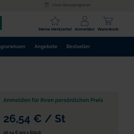
Unser Bonusprogramm
SCHLAGWORT
Meine Merkzettel
Anmelden
Warenkorb
ARTIKELNR.
grarwissen
Angebote
Bestseller
WIRKSTOFF
Anmelden für Ihren persönlichen Preis
26,54 €
/
St
26,54 €
pro 1 Stück