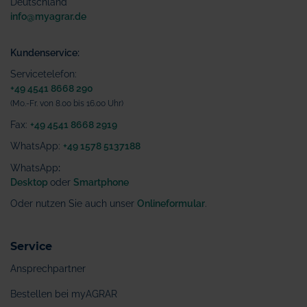
Deutschland
info@myagrar.de
Kundenservice:
Servicetelefon:
+49 4541 8668 290
(Mo.-Fr. von 8.00 bis 16.00 Uhr)
Fax:
+49 4541 8668 2919
WhatsApp:
+49 1578 5137188
WhatsApp
:
Desktop
oder
Smartphone
Oder nutzen Sie auch unser
Onlineformular
.
Service
Ansprechpartner
Bestellen bei myAGRAR