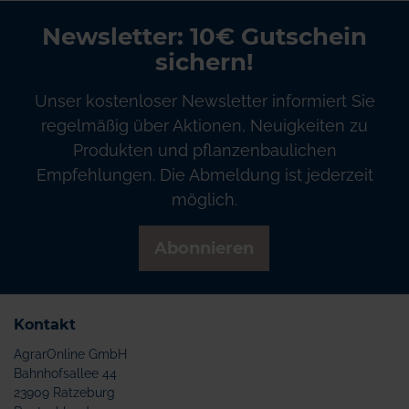
Newsletter: 10€ Gutschein
sichern!
Unser kostenloser Newsletter informiert Sie
regelmäßig über Aktionen, Neuigkeiten zu
Produkten und pflanzenbaulichen
Empfehlungen. Die Abmeldung ist jederzeit
möglich.
Abonnieren
Kontakt
AgrarOnline GmbH
Bahnhofsallee 44
23909 Ratzeburg