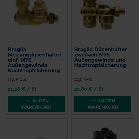
Braglia
Braglia Düsenhalter
Messingdüsenhalter
zweifach M75
einf. M76
Außengewinde und
Außengewinde
Nachtropfsicherung
Nachtropfsicherung
zzgl. MwSt.
zzgl. MwSt.
21,48 € / St
23,80 € / St
IN DEN
IN DEN
WARENKORB
WARENKORB