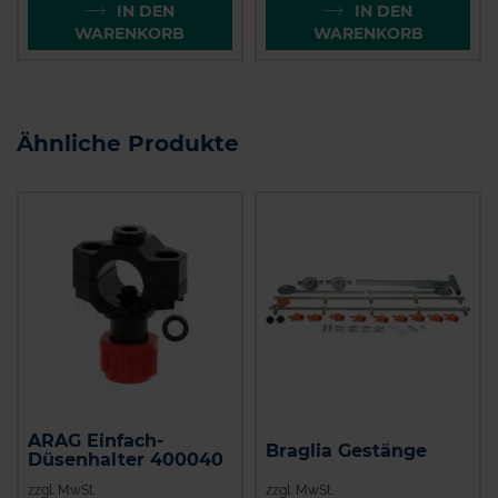
IN DEN
IN DEN
WARENKORB
WARENKORB
Ähnliche Produkte
ARAG Einfach-
Braglia Gestänge
Düsenhalter 400040
zzgl. MwSt.
zzgl. MwSt.