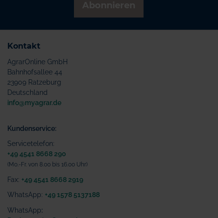
Abonnieren
Kontakt
AgrarOnline GmbH
Bahnhofsallee 44
23909 Ratzeburg
Deutschland
info@myagrar.de
Kundenservice:
Servicetelefon:
+49 4541 8668 290
(Mo.-Fr. von 8.00 bis 16.00 Uhr)
Fax:
+49 4541 8668 2919
WhatsApp:
+49 1578 5137188
WhatsApp
: