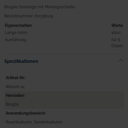
Braglia Gestänge mit Montageschelle
Bestellnummer: 67036029
Eigenschaften
Werte
Länge (mm)
1600
Ausführung
für 6
Düsen
Spezifikationen
Artikel-Nr.
862106-14
Hersteller
Braglia
Anwendungsbereich
Raumkulturen, Sonderkulturen