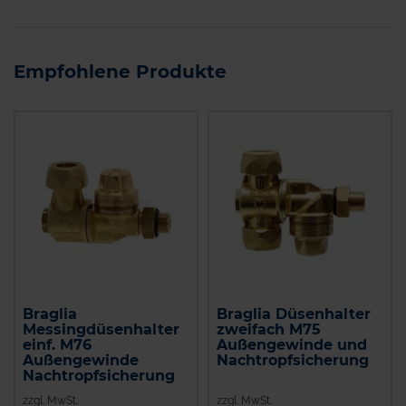
Empfohlene Produkte
Braglia
Braglia Düsenhalter
Messingdüsenhalter
zweifach M75
einf. M76
Außengewinde und
Außengewinde
Nachtropfsicherung
Nachtropfsicherung
zzgl. MwSt.
zzgl. MwSt.