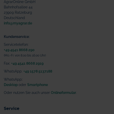
AgrarOnline GmbH
Bahnhofsallee 44
23909 Ratzeburg
Deutschland
info@myagrar.de
Kundenservice:
Servicetelefon:
+49 4541 8668 290
(Mo.-Fr. von 8.00 bis 16.00 Uhr)
Fax:
+49 4541 8668 2919
WhatsApp:
+49 1578 5137188
WhatsApp
:
Desktop
oder
Smartphone
Oder nutzen Sie auch unser
Onlineformular
.
Service