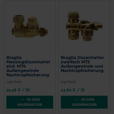
Braglia
Braglia Düsenhalter
Messingdüsenhalter
zweifach M75
einf. M76
Außengewinde und
Außengewinde
Nachtropfsicherung
Nachtropfsicherung
zzgl. MwSt.
zzgl. MwSt.
21,48 € / St
23,80 € / St
IN DEN
IN DEN
WARENKORB
WARENKORB