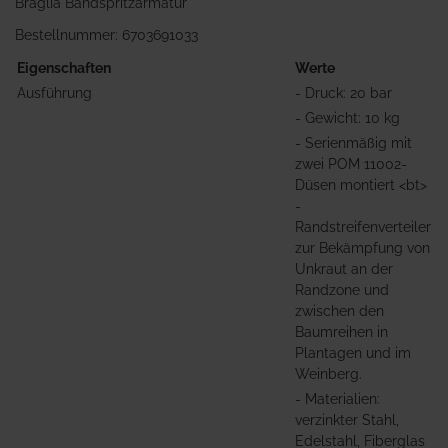
Braglia Bandspritzarmatur
Bestellnummer: 6703691033
Eigenschaften
Werte
Ausführung
- Druck: 20 bar
- Gewicht: 10 kg
- Serienmäßig mit
zwei POM 11002-
Düsen montiert <bt>
-
Randstreifenverteiler
zur Bekämpfung von
Unkraut an der
Randzone und
zwischen den
Baumreihen in
Plantagen und im
Weinberg.
- Materialien:
verzinkter Stahl,
Edelstahl, Fiberglas