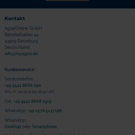
Kontakt
AgrarOnline GmbH
Bahnhofsallee 44
23909 Ratzeburg
Deutschland
info@myagrar.de
Kundenservice:
Servicetelefon:
+49 4541 8668 290
(Mo.-Fr. von 8.00 bis 16.00 Uhr)
Fax:
+49 4541 8668 2919
WhatsApp:
+49 1578 5137188
WhatsApp
:
Desktop
oder
Smartphone