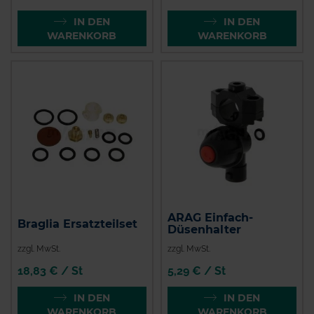
IN DEN
IN DEN
WARENKORB
WARENKORB
ARAG Einfach-
Braglia Ersatzteilset
Düsenhalter
zzgl. MwSt.
zzgl. MwSt.
18,83 € / St
5,29 € / St
IN DEN
IN DEN
WARENKORB
WARENKORB