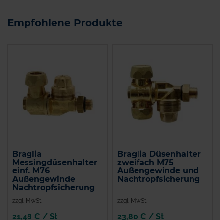
Empfohlene Produkte
Braglia
Braglia Düsenhalter
Messingdüsenhalter
zweifach M75
einf. M76
Außengewinde und
Außengewinde
Nachtropfsicherung
Nachtropfsicherung
zzgl. MwSt.
zzgl. MwSt.
21,48 € / St
23,80 € / St