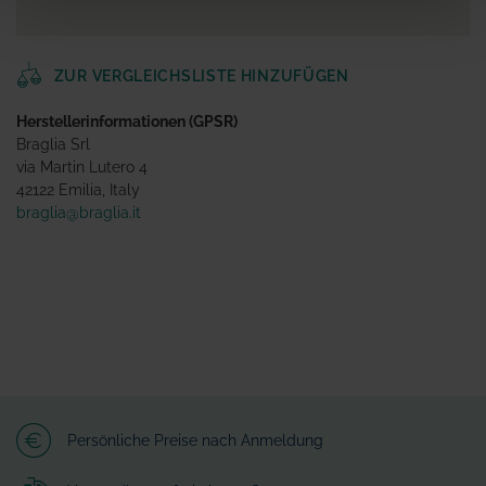
ZUR VERGLEICHSLISTE HINZUFÜGEN
Herstellerinformationen (GPSR)
Braglia Srl
via Martin Lutero 4
42122 Emilia, Italy
braglia@braglia.it
Persönliche Preise nach Anmeldung