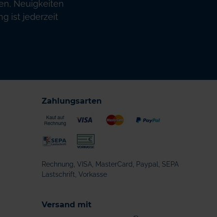
en, Neuigkeiten
 ist jederzeit
Zahlungsarten
Rechnung, VISA, MasterCard, Paypal, SEPA
Lastschrift, Vorkasse
Versand mit