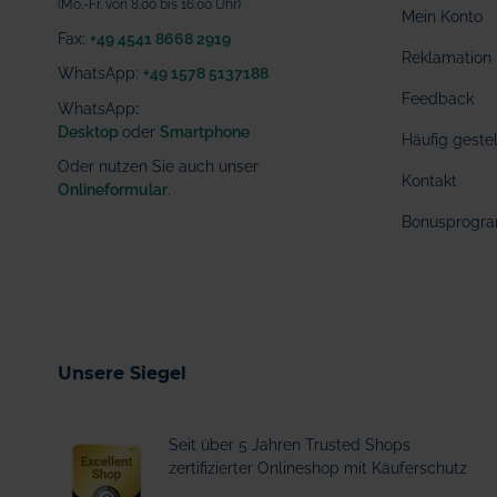
(Mo.-Fr. von 8.00 bis 16.00 Uhr)
Mein Konto
Fax:
+49 4541 8668 2919
Reklamation
WhatsApp:
+49 1578 5137188
Feedback
WhatsApp
:
Desktop
oder
Smartphone
Häufig geste
Oder nutzen Sie auch unser
Kontakt
Onlineformular
.
Bonusprogr
Unsere Siegel
Seit über 5 Jahren Trusted Shops
zertifizierter Onlineshop mit Käuferschutz