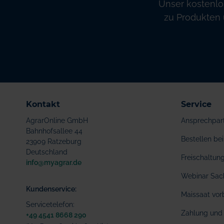
Unser kostenlo
zu Produkten 
Kontakt
Service
AgrarOnline GmbH
Ansprechpar
Bahnhofsallee 44
Bestellen b
23909 Ratzeburg
Deutschland
Freischaltu
info@myagrar.de
Webinar Sac
Kundenservice:
Maissaat vor
Servicetelefon:
Zahlung und 
+49 4541 8668 290