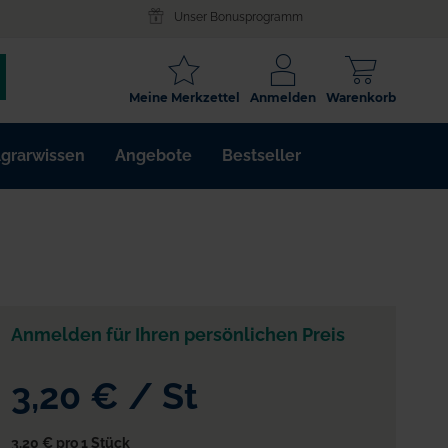
Unser Bonusprogramm
SCHLAGWORT
Meine Merkzettel
Anmelden
Warenkorb
ARTIKELNR.
grarwissen
Angebote
Bestseller
WIRKSTOFF
Anmelden für Ihren persönlichen Preis
3,20 €
/
St
3,20 €
pro 1 Stück