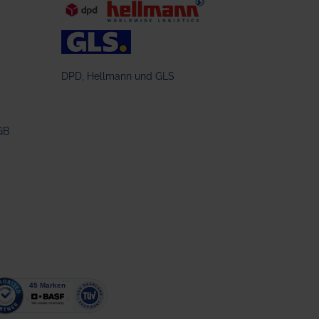
DPD, Hellmann und GLS
GB