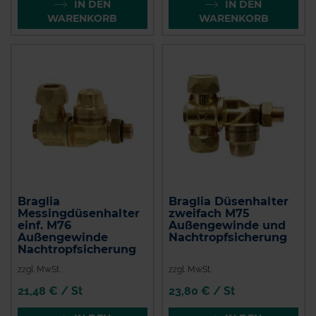
IN DEN
IN DEN
WARENKORB
WARENKORB
Braglia
Braglia Düsenhalter
Messingdüsenhalter
zweifach M75
einf. M76
Außengewinde und
Außengewinde
Nachtropfsicherung
Nachtropfsicherung
zzgl. MwSt.
zzgl. MwSt.
21,48 € / St
23,80 € / St