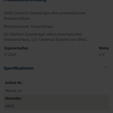
ARAG Vierfach-Düsenträger ohne pneumatischen
Steckanschluss
Bestellnummer: 6704063F940
Ein Vierfach-Düsenträger (ohne pneumatischen
Steckanschluss, 1/2", Universal System) von ARAG.
Eigenschaften
Werte
D (Zoll)
1/2"
Spezifikationen
Artikel-Nr.
862105-07
Hersteller
ARAG