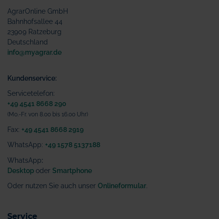
AgrarOnline GmbH
Bahnhofsallee 44
23909 Ratzeburg
Deutschland
info@myagrar.de
Kundenservice:
Servicetelefon:
+49 4541 8668 290
(Mo.-Fr. von 8.00 bis 16.00 Uhr)
Fax:
+49 4541 8668 2919
WhatsApp:
+49 1578 5137188
WhatsApp
:
Desktop
oder
Smartphone
Oder nutzen Sie auch unser
Onlineformular
.
Service