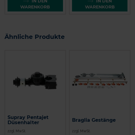
IN DEN
IN DEN
WARENKORB
WARENKORB
Ähnliche Produkte
Supray Pentajet
Braglia Gestänge
Düsenhalter
zzgl. MwSt.
zzgl. MwSt.