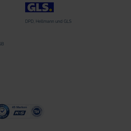
DPD, Hellmann und GLS
GB