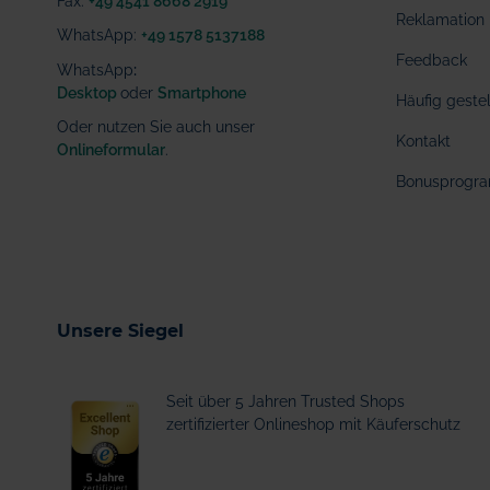
Fax:
+49 4541 8668 2919
Reklamation
WhatsApp:
+49 1578 5137188
Feedback
WhatsApp
:
Desktop
oder
Smartphone
Häufig geste
Oder nutzen Sie auch unser
Kontakt
Onlineformular
.
Bonusprogr
Unsere Siegel
Seit über 5 Jahren Trusted Shops
zertifizierter Onlineshop mit Käuferschutz