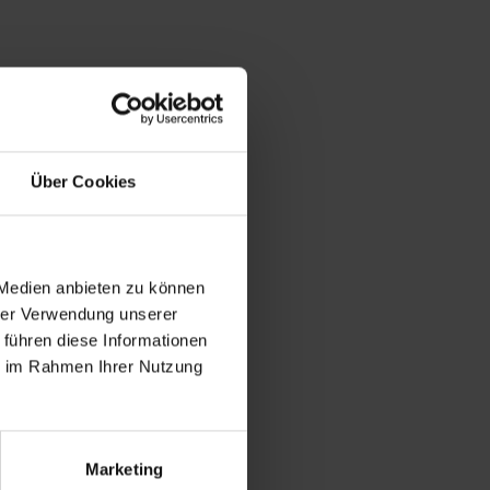
Über Cookies
 Medien anbieten zu können
hrer Verwendung unserer
 führen diese Informationen
ie im Rahmen Ihrer Nutzung
Marketing