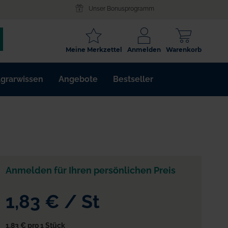
Unser Bonusprogramm
SCHLAGWORT
Meine Merkzettel
Anmelden
Warenkorb
ARTIKELNR.
grarwissen
Angebote
Bestseller
WIRKSTOFF
Anmelden für Ihren persönlichen Preis
1,83 €
/
St
1,83 €
pro 1 Stück