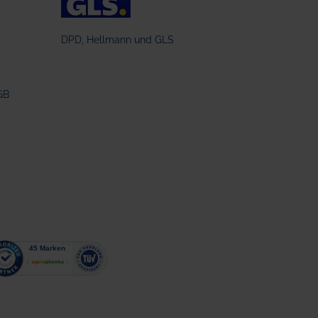
DPD, Hellmann und GLS
GB