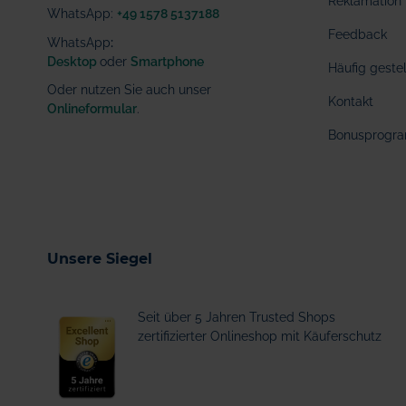
Reklamation
WhatsApp:
+49 1578 5137188
Feedback
WhatsApp
:
Desktop
oder
Smartphone
Häufig geste
Oder nutzen Sie auch unser
Kontakt
Onlineformular
.
Bonusprogr
Unsere Siegel
Seit über 5 Jahren Trusted Shops
zertifizierter Onlineshop mit Käuferschutz