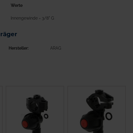
Werte
Innengewinde = 3/8" G
räger
Hersteller
ARAG