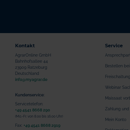
Kontakt
Service
AgrarOnline GmbH
Ansprechpar
Bahnhofsallee 44
Bestellen b
23909 Ratzeburg
Deutschland
Freischaltu
info@myagrar.de
Webinar Sac
Kundenservice:
Maissaat vor
Servicetelefon:
Zahlung und 
+49 4541 8668 290
(Mo.-Fr. von 8.00 bis 16.00 Uhr)
Mein Konto
Fax:
+49 4541 8668 2919