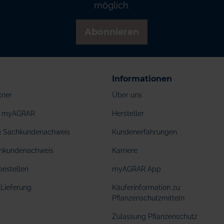
möglich.
Abonnieren
Informationen
tner
Über uns
ei myAGRAR
Hersteller
ng Sachkundenachweis
Kundenerfahrungen
hkundenachweis
Karriere
bestellen
myAGRAR App
Lieferung
Käuferinformation zu
Pflanzenschutzmitteln
Zulassung Pflanzenschutz