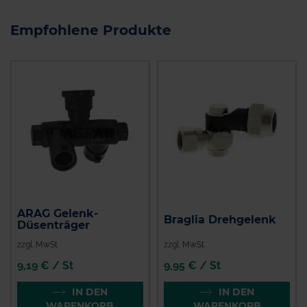
Empfohlene Produkte
ARAG Gelenk-
Braglia Drehgelenk
Düsenträger
zzgl. MwSt.
zzgl. MwSt.
9,19 € / St
9,95 € / St
IN DEN
IN DEN
WARENKORB
WARENKORB