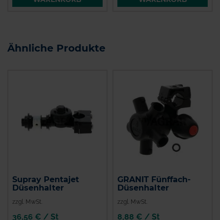
Ähnliche Produkte
Supray Pentajet
GRANIT Fünffach-
Düsenhalter
Düsenhalter
zzgl. MwSt.
zzgl. MwSt.
36,56 € / St
8,88 € / St