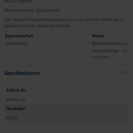
ARAG Adapter
Bestellnummer: 670400276C
Der Adapter/Bajonettanschluss (20 x 1,5 mm) von ARAG ist für
geeignet für ein Universal System.
Eigenschaften
Werte
Ausführung
Bajonettanschluss,
Innengewinde = 20
x 1,5 mm
Spezifikationen
Artikel-Nr.
862105-11
Hersteller
ARAG