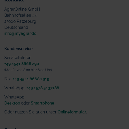
AgrarOnline GmbH
Bahnhofsallee 44
23909 Ratzeburg
Deutschland
info@myagrar.de
Kundenservice:
Servicetelefon:
+49 4541 8668 290
(Mo.-Fr. von 8.00 bis 16.00 Uhr)
Fax:
+49 4541 8668 2919
WhatsApp:
+49 1578 5137188
WhatsApp
:
Desktop
oder
Smartphone
Oder nutzen Sie auch unser
Onlineformular
.