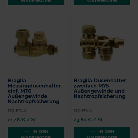
WARENKORB
WARENKORB
Braglia
Braglia Düsenhalter
Messingdüsenhalter
zweifach M75
einf. M76
Außengewinde und
Außengewinde
Nachtropfsicherung
Nachtropfsicherung
zzgl. MwSt.
zzgl. MwSt.
21,48 € / St
23,80 € / St
IN DEN
IN DEN
WARENKORB
WARENKORB