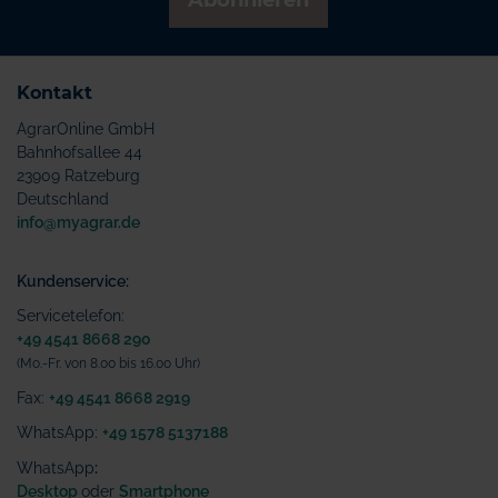
Abonnieren
Kontakt
AgrarOnline GmbH
Bahnhofsallee 44
23909 Ratzeburg
Deutschland
info@myagrar.de
Kundenservice:
Servicetelefon:
+49 4541 8668 290
(Mo.-Fr. von 8.00 bis 16.00 Uhr)
Fax:
+49 4541 8668 2919
WhatsApp:
+49 1578 5137188
WhatsApp
:
Desktop
oder
Smartphone