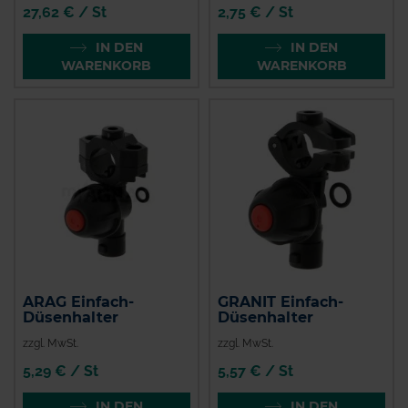
27,62 € / St
2,75 € / St
IN DEN
IN DEN
WARENKORB
WARENKORB
ARAG Einfach-
GRANIT Einfach-
Düsenhalter
Düsenhalter
zzgl. MwSt.
zzgl. MwSt.
5,29 € / St
5,57 € / St
IN DEN
IN DEN