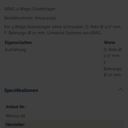
ARAG 3-Wege-Düsenträger
Bestellnummer: 6704012747
Ein 3-Wege-Düsenträger (ohne Schrauben, D: Rohr-Ø 1/2" mm,
F: Bohrungs-Ø 10 mm, Universal System) von ARAG.
Eigenschaften
Werte
Ausführung
D: Rohr-Ø
1/2" mm
F:
Bohrungs-
Ø 10 mm
Spezifikationen
Artikel-Nr.
862104-58
Hersteller