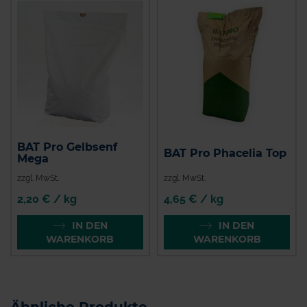
BAT Pro Gelbsenf
BAT Pro Phacelia Top
Mega
zzgl. MwSt.
zzgl. MwSt.
2,20 € / kg
4,65 € / kg
IN DEN
IN DEN
WARENKORB
WARENKORB