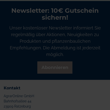
Newsletter: 10€ Gutschein
sichern!
Unser kostenloser Newsletter informiert Sie
regelmäßig über Aktionen, Neuigkeiten zu
Produkten und pflanzenbaulichen
Empfehlungen. Die Abmeldung ist jederzeit
möglich.
Abonnieren
Kontakt
AgrarOnline GmbH
Bahnhofsallee 44
23909 Ratzeburg