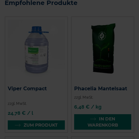
Empfohlene Produkte
Viper Compact
Phacelia Mantelsaat
zzgl. MwSt.
zzgl. MwSt.
6,48 € / kg
24,78 € / l
IN DEN
ZUM PRODUKT
WARENKORB