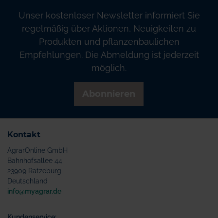
Unser kostenloser Newsletter informiert Sie
regelmäßig über Aktionen, Neuigkeiten zu
Produkten und pflanzenbaulichen
Empfehlungen. Die Abmeldung ist jederzeit
möglich.
Abonnieren
Kontakt
AgrarOnline GmbH
Bahnhofsallee 44
23909 Ratzeburg
Deutschland
info@myagrar.de
Kundenservice: