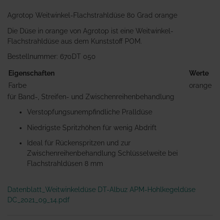
Agrotop Weitwinkel-Flachstrahldüse 80 Grad orange
Die Düse in orange von Agrotop ist eine Weitwinkel-
Flachstrahldüse aus dem Kunststoff POM.
Bestellnummer: 670DT 050
Eigenschaften
Werte
Farbe
orange
für Band-, Streifen- und Zwischenreihenbehandlung
Verstopfungsunempfindliche Pralldüse
Niedrigste Spritzhöhen für wenig Abdrift
Ideal für Rückenspritzen und zur
Zwischenreihenbehandlung Schlüsselweite bei
Flachstrahldüsen 8 mm
Datenblatt_Weitwinkeldüse DT-Albuz APM-Hohlkegeldüse
DC_2021_09_14.pdf