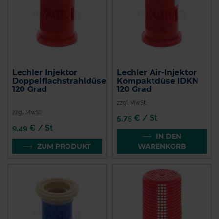
Lechler Injektor
Lechler Air-Injektor
Doppelflachstrahldüse
Kompaktdüse IDKN
120 Grad
120 Grad
zzgl. MwSt.
zzgl. MwSt.
5,75 € / St
9,49 € / St
IN DEN
ZUM PRODUKT
WARENKORB