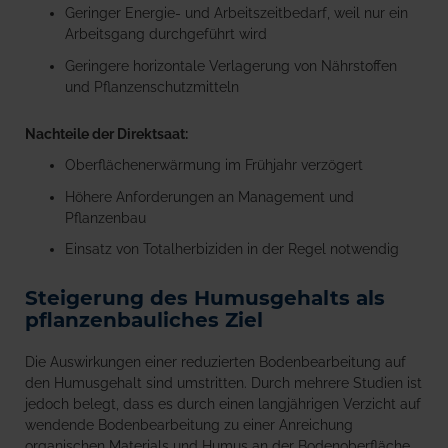
Geringer Energie- und Arbeitszeitbedarf, weil nur ein
Arbeitsgang durchgeführt wird
Geringere horizontale Verlagerung von Nährstoffen
und Pflanzenschutzmitteln
Nachteile der Direktsaat:
Oberflächenerwärmung im Frühjahr verzögert
Höhere Anforderungen an Management und
Pflanzenbau
Einsatz von Totalherbiziden in der Regel notwendig
Steigerung des Humusgehalts als
pflanzenbauliches Ziel
Die Auswirkungen einer reduzierten Bodenbearbeitung auf
den Humusgehalt sind umstritten. Durch mehrere Studien ist
jedoch belegt, dass es durch einen langjährigen Verzicht auf
wendende Bodenbearbeitung zu einer Anreichung
organischen Materials und Humus an der Bodenoberfläche