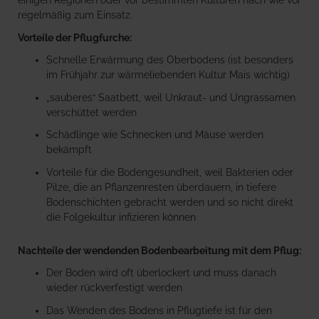
einigen Regionen oder vor bestimmten Kulturen nach wie vor
regelmäßig zum Einsatz.
Vorteile der Pflugfurche:
Schnelle Erwärmung des Oberbodens (ist besonders
im Frühjahr zur wärmeliebenden Kultur Mais wichtig)
„sauberes“ Saatbett, weil Unkraut- und Ungrassamen
verschüttet werden
Schädlinge wie Schnecken und Mäuse werden
bekämpft
Vorteile für die Bodengesundheit, weil Bakterien oder
Pilze, die an Pflanzenresten überdauern, in tiefere
Bodenschichten gebracht werden und so nicht direkt
die Folgekultur infizieren können
Nachteile der wendenden Bodenbearbeitung mit dem Pflug:
Der Boden wird oft überlockert und muss danach
wieder rückverfestigt werden
Das Wenden des Bodens in Pflugtiefe ist für den