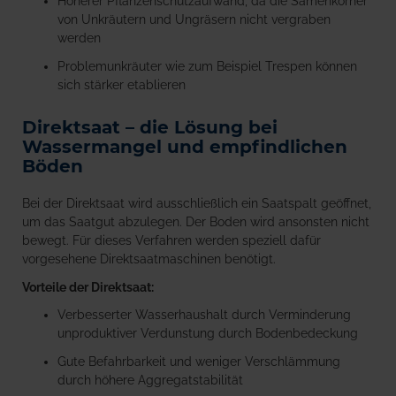
Höherer Pflanzenschutzaufwand, da die Samenkörner
von Unkräutern und Ungräsern nicht vergraben
werden
Problemunkräuter wie zum Beispiel Trespen können
sich stärker etablieren
Direktsaat – die Lösung bei
Wassermangel und empfindlichen
Böden
Bei der Direktsaat wird ausschließlich ein Saatspalt geöffnet,
um das Saatgut abzulegen. Der Boden wird ansonsten nicht
bewegt. Für dieses Verfahren werden speziell dafür
vorgesehene Direktsaatmaschinen benötigt.
Vorteile der Direktsaat:
Verbesserter Wasserhaushalt durch Verminderung
unproduktiver Verdunstung durch Bodenbedeckung
Gute Befahrbarkeit und weniger Verschlämmung
durch höhere Aggregatstabilität