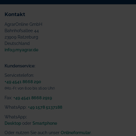
Kontakt
AgrarOnline GmbH
Bahnhofsallee 44
23909 Ratzeburg
Deutschland
info@myagrar.de
Kundenservice:
Servicetelefon:
+49 4541 8668 290
(Mo.-Fr. von 8.00 bis 16.00 Uhr)
Fax:
+49 4541 8668 2919
WhatsApp:
+49 1578 5137188
WhatsApp
:
Desktop
oder
Smartphone
Oder nutzen Sie auch unser
Onlineformular
.