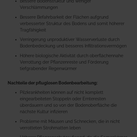
Bessere Bodenstruktur und weniger
Verschlämmungen
Bessere Befahrbarkeit der Flächen aufgrund
verbesserter Struktur des Bodens und somit höherer
Tragfähigkeit
Verringerung unproduktiver Wasserverluste durch
Bodenbedeckung und besseres Infiltrationsvermögen
Höhere biologische Aktivität durch oberflächennahe
Verrottung der Pflanzenreste und Förderung
tiefgrabender Regenwürmer
Nachteile der pfluglosen Bodenbearbeitung:
Pilzkrankheiten können auf nicht komplett
eingearbeiteten Stoppeln oder Ernteresten
überdauern und so von der Bodenoberfläche die
nächste Kultur infizieren
Probleme mit Mäusen und Schnecken, die in nicht
verrotteten Strohmatten leben