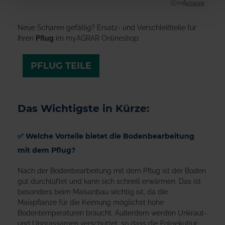
Neue Scharen gefällig? Ersatz- und Verschleißteile für
Ihren
Pflug
im myAGRAR Onlineshop:
PFLUG TEILE
Das Wichtigste in Kürze:
✅ Welche Vorteile bietet die Bodenbearbeitung
mit dem Pflug?
Nach der Bodenbearbeitung mit dem Pflug ist der Boden
gut durchlüftet und kann sich schnell erwärmen. Das ist
besonders beim Maisanbau wichtig ist, da die
Maispflanze für die Keimung möglichst hohe
Bodentemperaturen braucht. Außerdem werden Unkraut-
und Ungrassamen verschüttet, so dass die Folgekultur