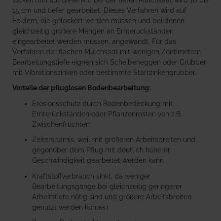
15 cm und tiefer gearbeitet. Dieses Verfahren wird auf
Feldern, die gelockert werden müssen und bei denen
gleichzeitig größere Mengen an Ernterückständen
eingearbeitet werden müssen, angewandt. Für das
Verfahren der flachen Mulchsaat mit wenigen Zentimetern
Bearbeitungstiefe eignen sich Scheibeneggen oder Grubber
mit Vibrationszinken oder bestimmte Starrzinkengrubber.
Vorteile der pfluglosen Bodenbearbeitung:
Erosionsschutz durch Bodenbedeckung mit
Ernterückständen oder Pflanzenresten von z.B.
Zwischenfrüchten
Zeitersparnis, weil mit größeren Arbeitsbreiten und
gegenüber dem Pflug mit deutlich höherer
Geschwindigkeit gearbeitet werden kann
Kraftstoffverbrauch sinkt, da weniger
Bearbeitungsgänge bei gleichzeitig geringerer
Arbeitstiefe nötig sind und größere Arbeitsbreiten
genutzt werden können