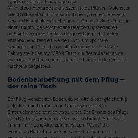
Landwirte, die statt zu pflügen auf
Minimalbodenbearbeitung setzen, steigt. Pflügen, Mulchsaat
oder Direktsaat sind unterschiedliche Systeme, die jeweils
Vor- und Nachteile mit sich bringen. Grundsätzlich können in
einer Fruchtfolge verschiedene Bearbeitungsverfahren
kombiniert werden, so dass den jeweiligen Umständen
entsprechend reagiert werden kann, um optimale
Bedingungen für die Folgekultur zu schaffen. In diesem
Beitrag stellt das myAGRAR-Team die Besonderheiten der
jeweiligen Systeme und die damit einhergehenden Vor- und
Nachteile dargestellt.
Bodenbearbeitung mit dem Pflug –
der reine Tisch
Der Pflug wendet den Boden, dabei wird dieser gleichzeitig
gelockert und Unkraut- und Ungrassamen sowie
Ernterückstände werden verschüttet. Der Einsatz des Pflugs
ist in Deutschland nach wie vor weit verbreitet. Auch wenn
immer mehr Landwirte zumindest zum Teil auf die
wendende Bodenbearbeitung verzichten, kommt er in