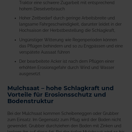
Traktor eine schwere Zugarbeit mit entsprechend
hohem Dieselverbrauch
Hoher Zeitbedarf durch geringe Arbeitsbreite und
langsame Fahrgeschwindigkeit, darunter leidet in der
Hochsaison der Herbstbestellung die Schlagkraft,
Ungünstiger Witterung wie Regenperioden können
das Pflügen behindern und so zu Engpässen und eine
verspätete Aussaat führen
Der bearbeitete Acker ist nach dem Pflügen einer
erhöhten Erosionsgefahr durch Wind und Wasser
ausgesetzt
Mulchsaat – hohe Schlagkraft und
Vorteile für Erosionsschutz und
Bodenstruktur
Bei der Mulchsaat kommen Scheibeneggen oder Grubber
zum Einsatz. Im Gegensatz zum Pflug wird der Boden nicht
gewendet. Grubber durchziehen den Boden mit Zinken und
lockern ihn auf diese Art. Bei der tiefen Mulchsaat wird 10 bis