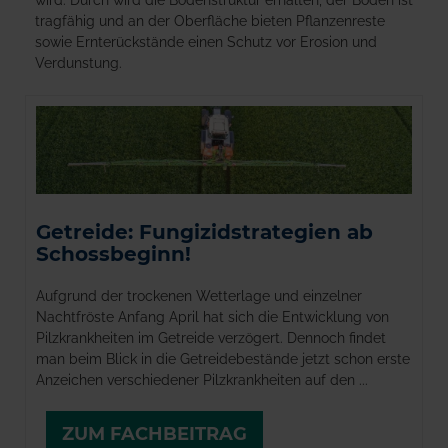
wird. Durch wird die Bodenstruktur erhalten, der Boden ist
tragfähig und an der Oberfläche bieten Pflanzenreste
sowie Ernterückstände einen Schutz vor Erosion und
Verdunstung.
Getreide: Fungizidstrategien ab
Schossbeginn!
Aufgrund der trockenen Wetterlage und einzelner
Nachtfröste Anfang April hat sich die Entwicklung von
Pilzkrankheiten im Getreide verzögert. Dennoch findet
man beim Blick in die Getreidebestände jetzt schon erste
Anzeichen verschiedener Pilzkrankheiten auf den ...
ZUM FACHBEITRAG