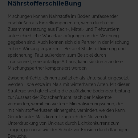
Nährstofferschließung
Mischungen können Nährstoffe im Boden umfassender
erschließen als Einzelkomponenten, wenn durch eine
Zusammensetzung aus Flach-, Mittel- und Tiefwurzlern
unterschiedliche Wurzelausprägungen in der Mischung
gegeben sind. Auch können sich die Partner in der Mischung
in ihrer Wirkung ergänzen – Beispiel Stickstofffixierung und -
speicherung. Fällt außerdem, zum Beispiel durch
Trockenheit, eine anfällige Art aus, kann sie durch andere
Mischungspartner kompensiert werden.
Zwischenfrüchte können zusätzlich als Untersaat eingesetzt
werden - wie etwa im Mais mit winterharten Arten. Mit dieser
Strategie wird gleichzeitig die zusätzliche Bodenbearbeitung
zur Aussaat der Zwischenfrucht nach der Maisernte
vermieden, womit ein weiterer Mineralisierungsschub, der
mit Nährstoffverlusten einhergeht, verhindert werden kann.
Gerade unter Mais kommt zugleich der Nutzen der
Unterdrückung von Unkraut durch Lichtkonkurrenz zum
Tragen, genauso wie der Schutz vor Erosion durch flächigen
Bewuchs.