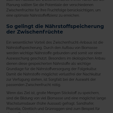
Planung sollten Sie die Potentiale der verschiedenen
Zwischenfrüchte für Ihre Fruchtfolge berücksichtigen, um
eine optimale Nährstoffeffizienz zu erreichen.
So gelingt die Nährstoffspeicherung
der Zwischenfrüchte
Ein wesentlicher Vorteil des Zwischenfrucht-Anbaus ist die
Nährstoffspeicherung. Durch den Aufbau von Biomasse
werden wichtige Nährstoffe gebunden und somit vor einer
Auswaschung geschützt. Besonders im ökologischen Anbau
dienen diese gespeicherten Nährstoffe als wichtige
Grundlage für die Nährstoffversorgung der Folgekultur.
Damit die Nährstoffe möglichst verlustfrei der Nachkultur
zur Verfügung stehen, ist Sorgfalt bei der Auswahl der
passenden Zwischenfrucht nötig.
Wenn das Ziel ist, große Mengen Stickstoff zu speichern,
sind die Bildung von viel Biomasse und eine möglichst lange
Wachstumsdauer (frühe Aussaat) gefragt. Sandhafer,
Phacelia, Ölrettich und Grünroggen sind zum Beispiel für