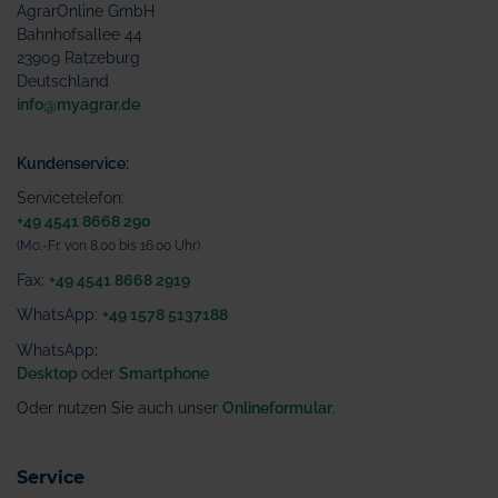
AgrarOnline GmbH
Bahnhofsallee 44
23909 Ratzeburg
Deutschland
info@myagrar.de
Kundenservice:
Servicetelefon:
+49 4541 8668 290
(Mo.-Fr. von 8.00 bis 16.00 Uhr)
Fax:
+49 4541 8668 2919
WhatsApp:
+49 1578 5137188
WhatsApp
:
Desktop
oder
Smartphone
Oder nutzen Sie auch unser
Onlineformular
.
Service