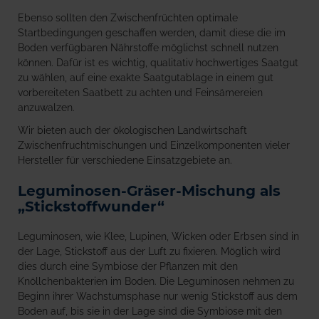
Ebenso sollten den Zwischenfrüchten optimale
Startbedingungen geschaffen werden, damit diese die im
Boden verfügbaren Nährstoffe möglichst schnell nutzen
können. Dafür ist es wichtig, qualitativ hochwertiges Saatgut
zu wählen, auf eine exakte Saatgutablage in einem gut
vorbereiteten Saatbett zu achten und Feinsämereien
anzuwalzen.
Wir bieten auch der ökologischen Landwirtschaft
Zwischenfruchtmischungen und Einzelkomponenten vieler
Hersteller für verschiedene Einsatzgebiete an.
Leguminosen-Gräser-Mischung als
„Stickstoffwunder“
Leguminosen, wie Klee, Lupinen, Wicken oder Erbsen sind in
der Lage, Stickstoff aus der Luft zu fixieren. Möglich wird
dies durch eine Symbiose der Pflanzen mit den
Knöllchenbakterien im Boden. Die Leguminosen nehmen zu
Beginn ihrer Wachstumsphase nur wenig Stickstoff aus dem
Boden auf, bis sie in der Lage sind die Symbiose mit den