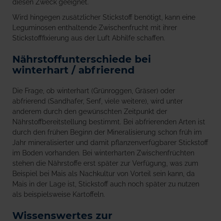
diesen Zweck geeignet.
Wird hingegen zusätzlicher Stickstoff benötigt, kann eine
Leguminosen enthaltende Zwischenfrucht mit ihrer
Stickstofffixierung aus der Luft Abhilfe schaffen.
Nährstoffunterschiede bei
winterhart / abfrierend
Die Frage, ob winterhart (Grünroggen, Gräser) oder
abfrierend (Sandhafer, Senf, viele weitere), wird unter
anderem durch den gewünschten Zeitpunkt der
Nährstoffbereitstellung bestimmt. Bei abfrierenden Arten ist
durch den frühen Beginn der Mineralisierung schon früh im
Jahr mineralisierter und damit pflanzenverfügbarer Stickstoff
im Boden vorhanden. Bei winterharten Zwischenfrüchten
stehen die Nährstoffe erst später zur Verfügung, was zum
Beispiel bei Mais als Nachkultur von Vorteil sein kann, da
Mais in der Lage ist, Stickstoff auch noch später zu nutzen
als beispielsweise Kartoffeln.
Wissenswertes zur