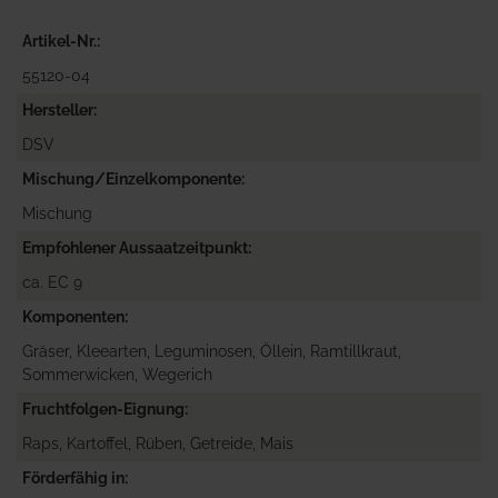
Artikel-Nr.
55120-04
Hersteller
DSV
Mischung/Einzelkomponente
Mischung
Empfohlener Aussaatzeitpunkt
ca. EC 9
Komponenten
Gräser, Kleearten, Leguminosen, Öllein, Ramtillkraut,
Sommerwicken, Wegerich
Fruchtfolgen-Eignung
Raps, Kartoffel, Rüben, Getreide, Mais
Förderfähig in