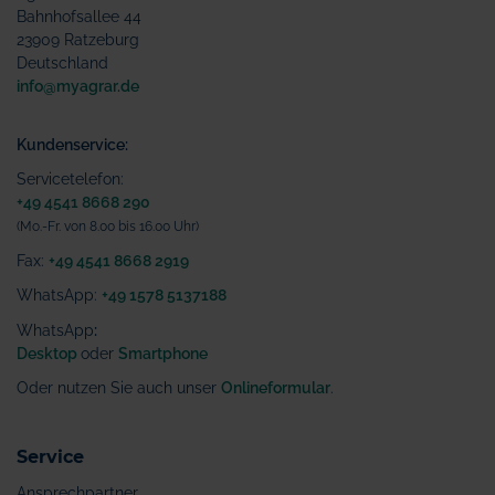
Bahnhofsallee 44
23909 Ratzeburg
Deutschland
info@myagrar.de
Kundenservice:
Servicetelefon:
+49 4541 8668 290
(Mo.-Fr. von 8.00 bis 16.00 Uhr)
Fax:
+49 4541 8668 2919
WhatsApp:
+49 1578 5137188
WhatsApp
:
Desktop
oder
Smartphone
Oder nutzen Sie auch unser
Onlineformular
.
Service
Ansprechpartner