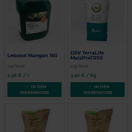
DSV TerraLife
Lebosol Mangan 160
MaisProTR50
zzgl. MwSt.
zzgl. MwSt.
2,36 € / l
3,40 € / kg
IN DEN
IN DEN
WARENKORB
WARENKORB