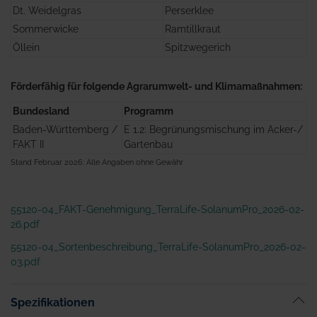
Dt. Weidelgras
Perserklee
Sommerwicke
Ramtillkraut
Öllein
Spitzwegerich
Förderfähig für folgende Agrarumwelt- und Klimamaßnahmen:
Bundesland
Programm
Baden-Württemberg /
E 1.2: Begrünungsmischung im Acker-/
FAKT II
Gartenbau
Stand Februar 2026: Alle Angaben ohne Gewähr
55120-04_FAKT-Genehmigung_TerraLife-SolanumPro_2026-02-
26.pdf
55120-04_Sortenbeschreibung_TerraLife-SolanumPro_2026-02-
03.pdf
Spezifikationen