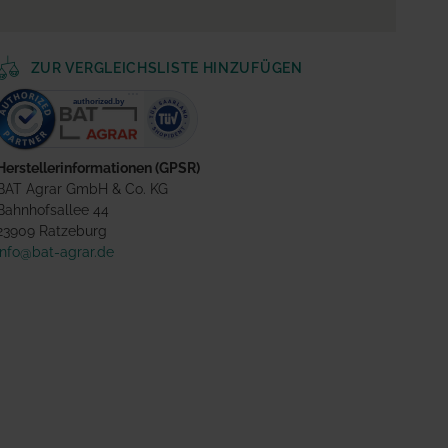
ZUR VERGLEICHSLISTE HINZUFÜGEN
Herstellerinformationen (GPSR)
BAT Agrar GmbH & Co. KG
Bahnhofsallee 44
23909 Ratzeburg
info@bat-agrar.de