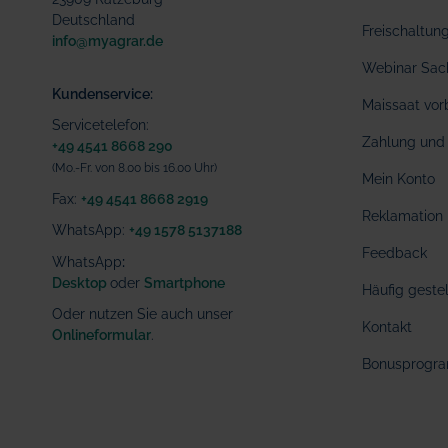
Deutschland
Freischaltu
info@myagrar.de
Webinar Sac
Kundenservice:
Maissaat vor
Servicetelefon:
Zahlung und 
+49 4541 8668 290
(Mo.-Fr. von 8.00 bis 16.00 Uhr)
Mein Konto
Fax:
+49 4541 8668 2919
Reklamation
WhatsApp:
+49 1578 5137188
Feedback
WhatsApp
:
Desktop
oder
Smartphone
Häufig geste
Oder nutzen Sie auch unser
Kontakt
Onlineformular
.
Bonusprogr