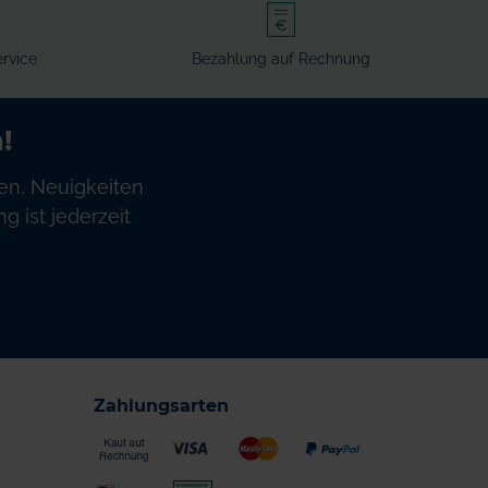
rvice
Bezahlung auf Rechnung
!
en, Neuigkeiten
 ist jederzeit
Zahlungsarten