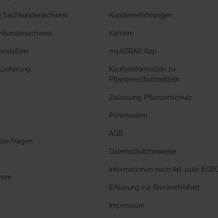
ng Sachkundenachweis
Kundenerfahrungen
hkundenachweis
Karriere
bestellen
myAGRAR App
Lieferung
Käuferinformation zu
Pflanzenschutzmitteln
Zulassung Pflanzenschutz
Printmedien
AGB
llte Fragen
Datenschutzhinweise
Informationen nach Art. 246c EGB
amm
Erklärung zur Barrierefreiheit
Impressum