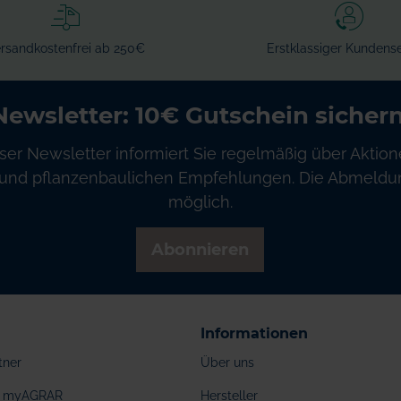
rsandkostenfrei ab 250€
Erstklassiger Kundense
Newsletter: 10€ Gutschein sichern
ser Newsletter informiert Sie regelmäßig über Aktion
und pflanzenbaulichen Empfehlungen. Die Abmeldung
möglich.
Abonnieren
Informationen
tner
Über uns
ei myAGRAR
Hersteller