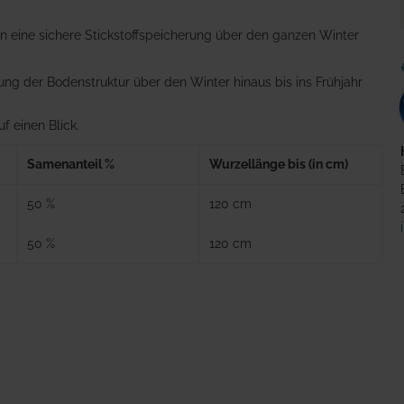
n eine sichere Stickstoffspeicherung über den ganzen Winter
ung der Bodenstruktur über den Winter hinaus bis ins Frühjahr
f einen Blick.
Samenanteil %
Wurzellänge bis (in cm)
50 %
120 cm
50 %
120 cm