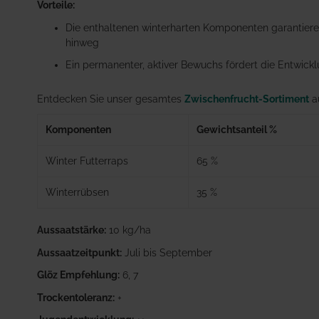
Vorteile:
Die enthaltenen winterharten Komponenten garantiere
hinweg
Ein permanenter, aktiver Bewuchs fördert die Entwickl
Entdecken Sie unser gesamtes
Zwischenfrucht-Sortiment
au
Komponenten
Gewichtsanteil %
Winter Futterraps
65 %
Winterrübsen
35 %
Aussaatstärke:
10 kg/ha
Aussaatzeitpunkt:
Juli bis September
Glöz Empfehlung:
6, 7
Trockentoleranz:
+