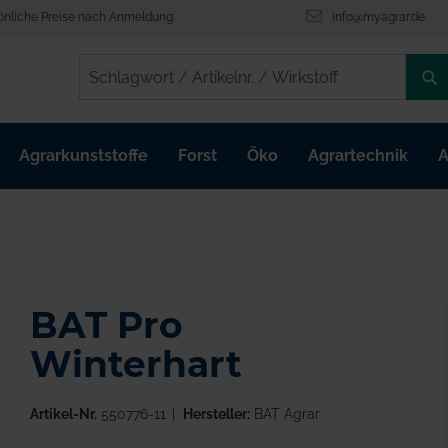
önliche Preise nach Anmeldung
info@myagrar.de
/
/
Agrarkunststoffe
Forst
Öko
Agrartechnik
A
BAT Pro
Winterhart
Artikel-Nr.
550776-11
Hersteller:
BAT Agrar