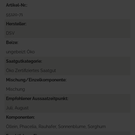
Artikel-Nr.
55120-71
Hersteller
DSV
Beize
ungebeizt Öko
Saatgutkategorie
Öko Zertifiziertes Saatgut
Mischung/Einzelkomponente
Mischung
Empfohlener Aussaatzeitpunkt
Juli, August
Komponenten
Öllein, Phacelia, Rauhafer, Sonnenblume, Sorghum