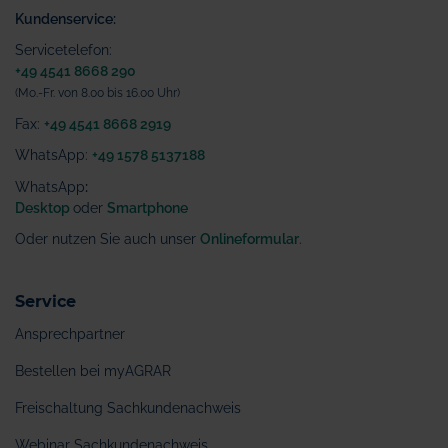
Kundenservice:
Servicetelefon:
+49 4541 8668 290
(Mo.-Fr. von 8.00 bis 16.00 Uhr)
Fax:
+49 4541 8668 2919
WhatsApp:
+49 1578 5137188
WhatsApp
:
Desktop
oder
Smartphone
Oder nutzen Sie auch unser
Onlineformular
.
Service
Ansprechpartner
Bestellen bei myAGRAR
Freischaltung Sachkundenachweis
Webinar Sachkundenachweis