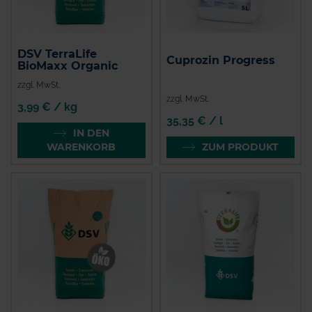
DSV TerraLife
Cuprozin Progress
BioMaxx Organic
zzgl. MwSt.
zzgl. MwSt.
3,99 € / kg
35,35 € / l
IN DEN
WARENKORB
ZUM PRODUKT