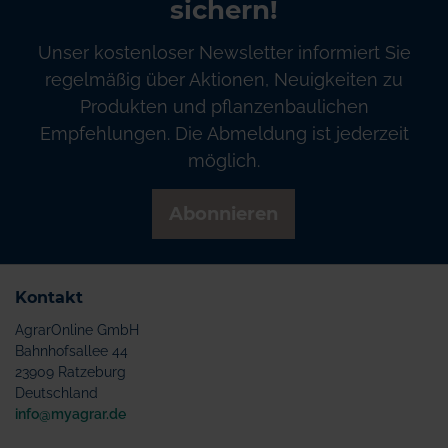
sichern!
Unser kostenloser Newsletter informiert Sie
regelmäßig über Aktionen, Neuigkeiten zu
Produkten und pflanzenbaulichen
Empfehlungen. Die Abmeldung ist jederzeit
möglich.
Abonnieren
Kontakt
AgrarOnline GmbH
Bahnhofsallee 44
23909 Ratzeburg
Deutschland
info@myagrar.de