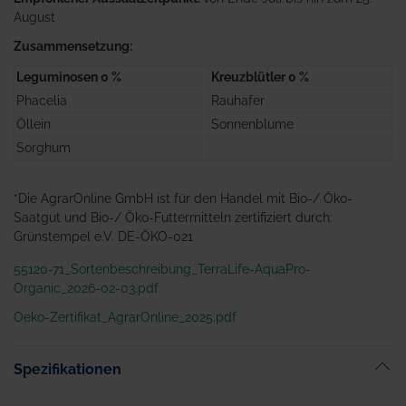
August
Zusammensetzung:
Leguminosen 0 %
Kreuzblütler 0 %
Phacelia
Rauhafer
Öllein
Sonnenblume
Sorghum
*Die AgrarOnline GmbH ist für den Handel mit Bio-/ Öko-
Saatgut und Bio-/ Öko-Futtermitteln zertifiziert durch:
Grünstempel e.V. DE-ÖKO-021
55120-71_Sortenbeschreibung_TerraLife-AquaPro-
Organic_2026-02-03.pdf
Oeko-Zertifikat_AgrarOnline_2025.pdf
Spezifikationen