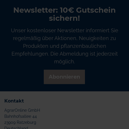
Newsletter: 10€ Gutschein
sichern!
Unser kostenloser Newsletter informiert Sie
regelmäßig über Aktionen, Neuigkeiten zu
Produkten und pflanzenbaulichen
Empfehlungen. Die Abmeldung ist jederzeit
möglich.
Abonnieren
Kontakt
AgrarOnline GmbH
Bahnhofsallee 44
23909 Ratzeburg
Deutschland