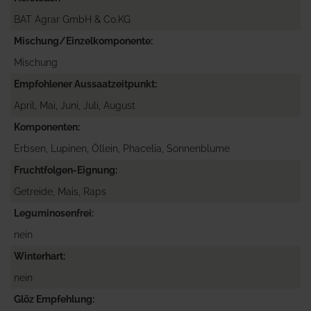
BAT Agrar GmbH & Co.KG
Mischung/Einzelkomponente
Mischung
Empfohlener Aussaatzeitpunkt
April, Mai, Juni, Juli, August
Komponenten
Erbsen, Lupinen, Öllein, Phacelia, Sonnenblume
Fruchtfolgen-Eignung
Getreide, Mais, Raps
Leguminosenfrei
nein
Winterhart
nein
Glöz Empfehlung