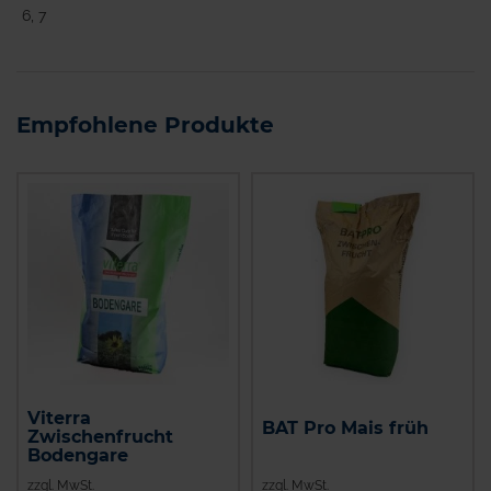
6, 7
Empfohlene Produkte
Viterra
BAT Pro Mais früh
Zwischenfrucht
Bodengare
zzgl. MwSt.
zzgl. MwSt.