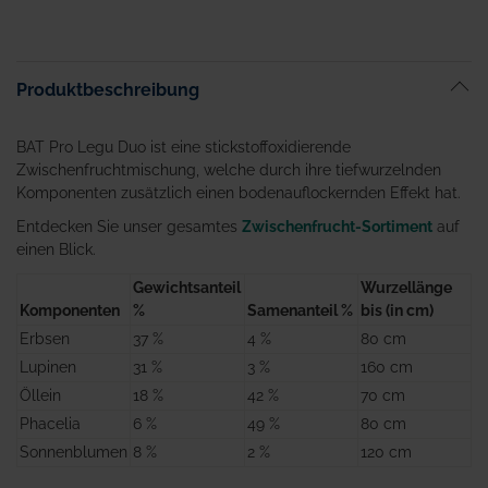
Produktbeschreibung
BAT Pro Legu Duo ist eine stickstoffoxidierende
Zwischenfruchtmischung, welche durch ihre tiefwurzelnden
Komponenten zusätzlich einen bodenauflockernden Effekt hat.
Entdecken Sie unser gesamtes
Zwischenfrucht-Sortiment
auf
einen Blick.
Gewichtsanteil
Wurzellänge
Komponenten
%
Samenanteil %
bis (in cm)
Erbsen
37 %
4 %
80 cm
Lupinen
31 %
3 %
160 cm
Öllein
18 %
42 %
70 cm
Phacelia
6 %
49 %
80 cm
Sonnenblumen
8 %
2 %
120 cm